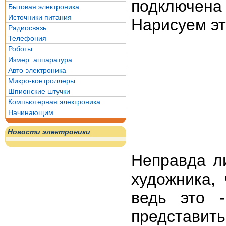
подключен
Бытовая электроника
Источники питания
Нарисуем эт
Радиосвязь
Телефония
Роботы
Измер. аппаратура
Авто электроника
Микро-контроллеры
Шпионские штучки
Компьютерная электроника
Начинающим
Новости электроники
Неправда л
художника,
ведь это 
представи