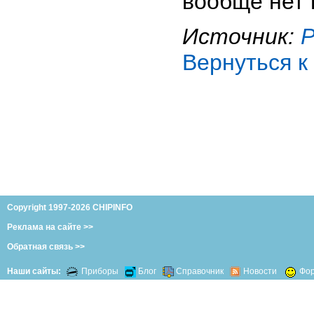
вообще нет 
Источник:
Вернуться к
Copyright 1997-2026 CHIPINFO
Реклама на сайте >>
Обратная связь >>
Наши сайты:
Приборы
Блог
Справочник
Новости
Фо