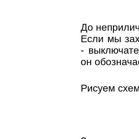
До неприличи
Если мы зах
- выключате
он обознача
Рисуем схем