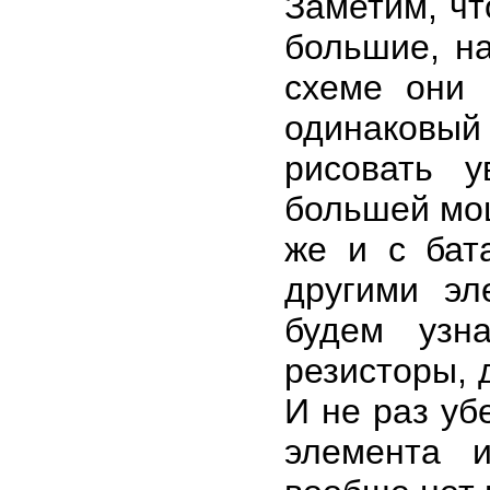
Заметим, чт
большие, на
схеме они 
одинаковый
рисовать 
большей мощ
же и с бат
другими эл
будем узн
резисторы, 
И не раз уб
элемента 