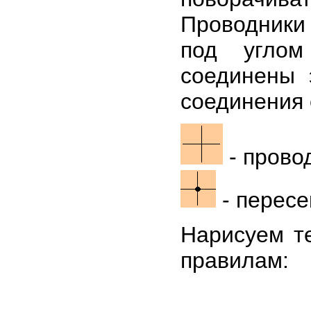
Проводники 
под углом
соединены 
соединения 
- прово
- перес
Нарисуем т
правилам: