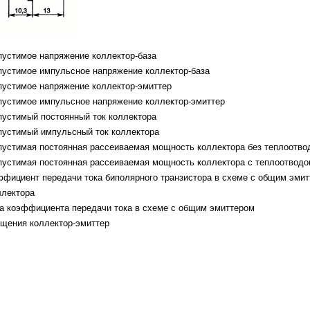
пустимое напряжение коллектор-база
пустимое импульсное напряжение коллектор-база
пустимое напряжение коллектор-эмиттер
пустимое импульсное напряжение коллектор-эмиттер
пустимый постоянный ток коллектора
пустимый импульсный ток коллектора
пустимая постоянная рассеиваемая мощность коллектора без теплоотво
пустимая постоянная рассеиваемая мощность коллектора с теплоотвод
эффициент передачи тока биполярного транзистора в схеме с общим эми
ллектора
та коэффициента передачи тока в схеме с общим эмиттером
ыщения коллектор-эмиттер