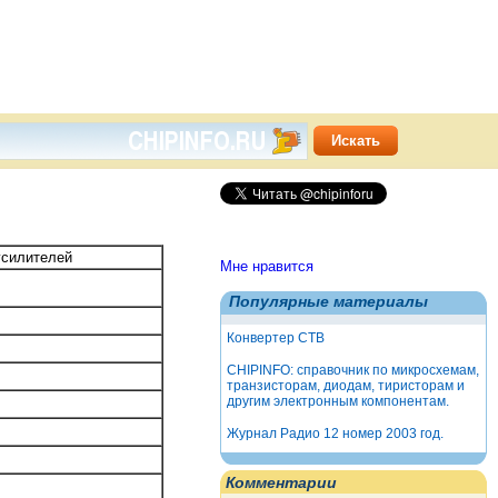
усилителей
Мне нравится
Популярные материалы
Конвертер СТВ
CHIPINFO: справочник по микросхемам,
транзисторам, диодам, тиристорам и
другим электронным компонентам.
Журнал Радио 12 номер 2003 год.
Комментарии