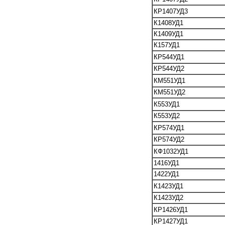
КР1407УД3
К1408УД1
К1409УД1
К157УД1
КР544УД1
КР544УД2
КМ551УД1
КМ551УД2
К553УД1
К553УД2
КР574УД1
КР574УД2
КФ1032УД1
1416УД1
1422УД1
К1423УД1
К1423УД2
КР1426УД1
КР1427УД1