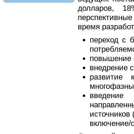
долларов, 1
перспективны
время разработ
переход с 
потребляемо
повышение 
внедрение 
развитие 
многофазны
введение 
направлен
источников 
включение/о