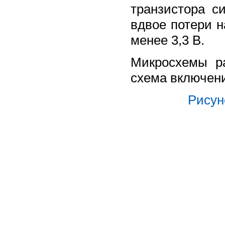
транзистора с
вдвое потери 
менее 3,3 В.
Микросхемы р
схема включен
Рисун