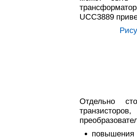
трансформато
UCC3889 приве
Рису
Отдельно ст
транзисторов
преобразовател
повышения