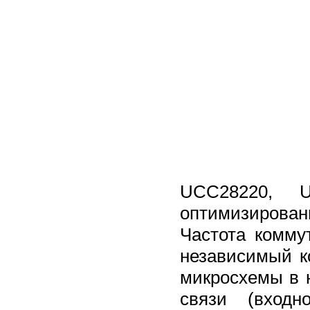
UCC28220, U
оптимизирова
Частота комму
независимый к
микросхемы в 
связи (вход