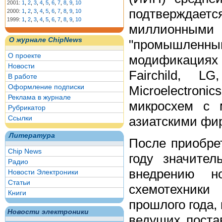
2001:
1
,
2
,
3
,
4
,
5
,
6
,
7
,
8
,
9
,
10
подтверждает
2000:
1
,
2
,
3
,
4
,
5
,
6
,
7
,
8
,
9
,
10
1999:
1
,
2
,
3
,
4
,
5
,
6
,
7
,
8
,
9
,
10
миллионными 
О журнале ChipNews
"промышленн
О проекте
модификациях 
Новости
Fairchild, L
В работе
Оформление подписки
Microelectronic
Реклама в журнале
микросхем с 
Рубрикатор
азиатскими фи
Ссылки
Литература
После приобрет
Chip News
году значите
Радио
внедрению н
Новости Электроники
Статьи
схемотехники
Книги
прошлого года,
Новости электроники
ведущих поста