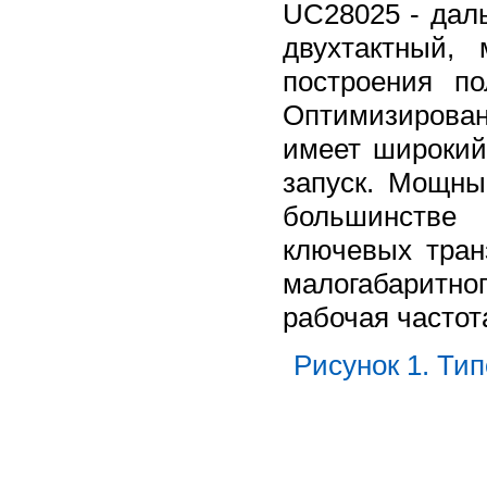
UC28025 - дал
двухтактный,
построения п
Оптимизирова
имеет широкий
запуск. Мощны
большинстве 
ключевых тран
малогабаритн
рабочая частота
Рисунок 1. Ти