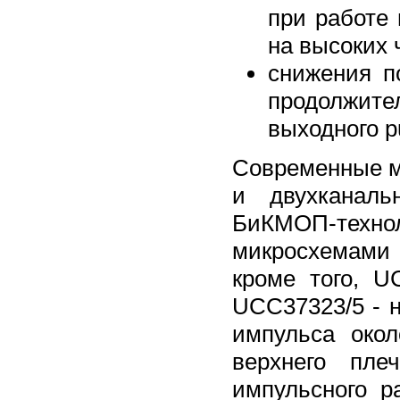
при работе
на высоких 
снижения п
продолжит
выходного p
Современные м
и двухканаль
БиКМОП-техно
микросхемами 
кроме того, U
UCC37323/5 - н
импульса око
верхнего пле
импульсного р