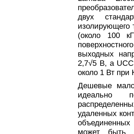
преобразоват
двух стандар
изолирующего 
(около 100 к
поверхностног
выходных нап
2,7√5 В, а UCC
около 1 Вт при
Дешевые мало
идеально п
распределен
удаленных конт
объединенных 
может быть 