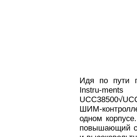
Идя по пути 
Instru-men
UCC38500√UC
ШИМ-контролл
одном корпусе
повышающий с