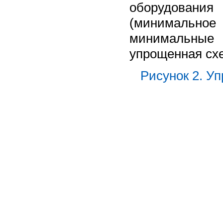
оборудовани
(минимальное
минимальные 
упрощенная сх
Рисунок 2. У