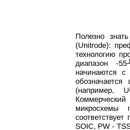
Полезно знать
(Unitrode): п
технологию пр
диапазон -55
начинаются с
обозначается
(например, U
Коммерчески
микросхемы п
соответствует
SOIC, PW - TSS