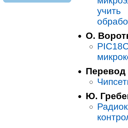
микроэ
учить
обрабо
О. Ворот
PIC1
микрок
Перевод
Чипсет
Ю. Гребе
Радио
контро