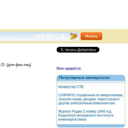
.О. (для физ.лиц)
Мне нравится
Популярные материалы
Конвертер СТВ
CHIPINFO: справочник по микросхемам,
транзисторам, диодам, тиристорам и
другим электронным компонентам.
Журнал Радио 2 номер 1946 год.
Радиоклуб московского института
инженеров связи