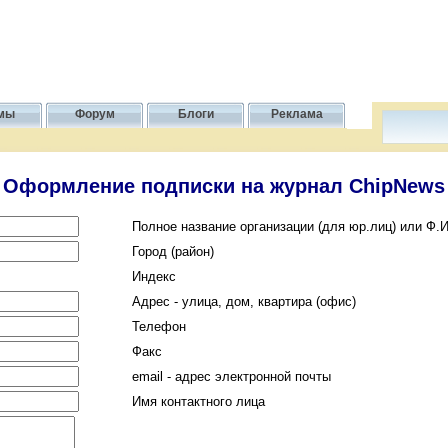
мы
Форум
Блоги
Реклама
Оформление подписки на журнал ChipNews
Полное название организации (для юр.лиц) или Ф.И
Город (район)
Индекс
Адрес - улица, дом, квартира (офис)
Телефон
Факс
email - адрес электронной почты
Имя контактного лица