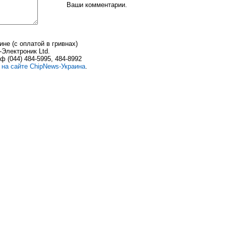
Ваши комментарии.
не (с оплатой в гривнах)
Электроник Ltd.
/ф (044) 484-5995, 484-8992
и
на сайте ChipNews-Украина
.