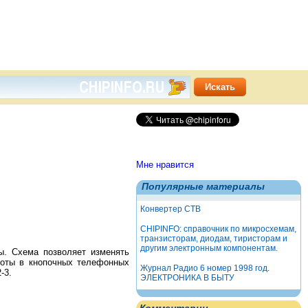
Мне нравится
Популярные материалы
Конвертер СТВ
CHIPINFO: справочник по микросхемам,
транзисторам, диодам, тиристорам и
другим электронным компонентам.
. Схема позволяет изменять
боты в кнопочных телефонных
Журнал Радио 6 номер 1998 год.
-3.
ЭЛЕКТРОНИКА В БЫТУ