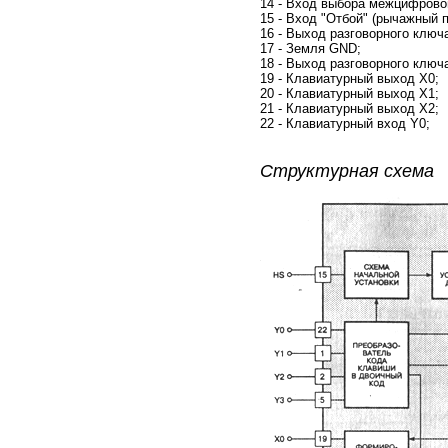
14 - Вход выбора межцифрово
15 - Вход "Отбой" (рычажный 
16 - Выход разговорного ключ
17 - Земля GND;
18 - Выход разговорного ключ
19 - Клавиатурный выход X0;
20 - Клавиатурный выход X1;
21 - Клавиатурный выход X2;
22 - Клавиатурный вход Y0;
Структурная схема