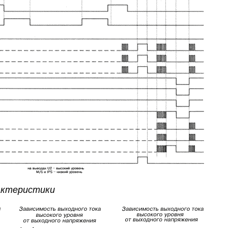
актеристики