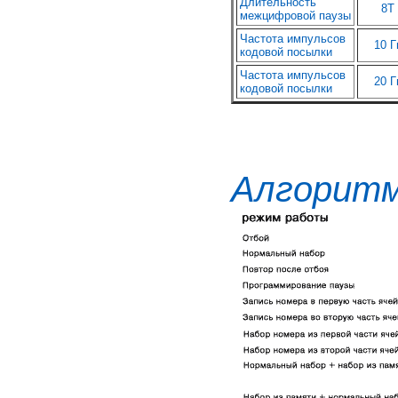
Длительность
8T
межцифровой паузы
Частота импульсов
10 Г
кодовой посылки
Частота импульсов
20 Г
кодовой посылки
Алгор