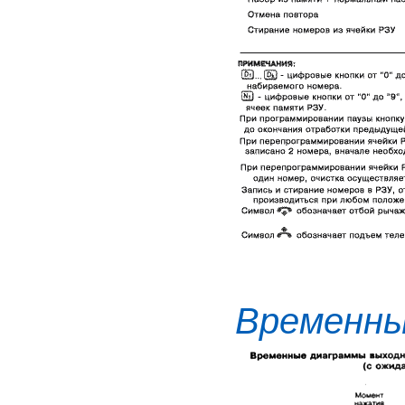
Времен