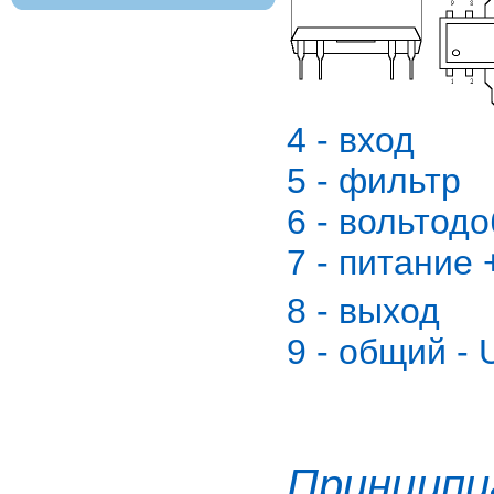
4 - вход
5 - фильтр
6 - вольтод
7 - питание
8 - выход
9 - общий - 
Принципи