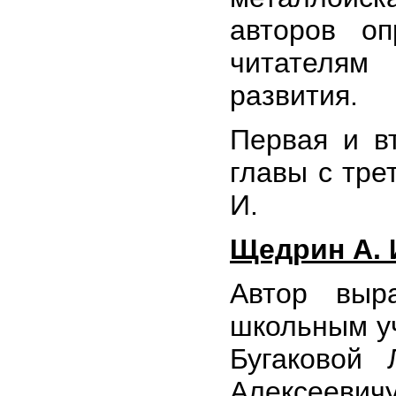
авторов о
читателям
развития.
Первая и в
главы с тр
И.
Щедрин А. 
Автор выр
школьным уч
Бугаковой 
Алексеевичу