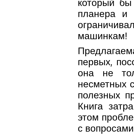
который бы
планера и 
ограничива
машинкам!
Предлагаема
первых
,
посо
она не то
несметных с
полезных пр
Книга затр
этом пробле
с вопросами