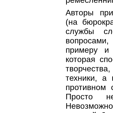
Авторы при
(на бюрокр
службы сл
вопросами
примеру и 
которая сп
творчеств
техники, а
противном 
Просто не
Невозможно