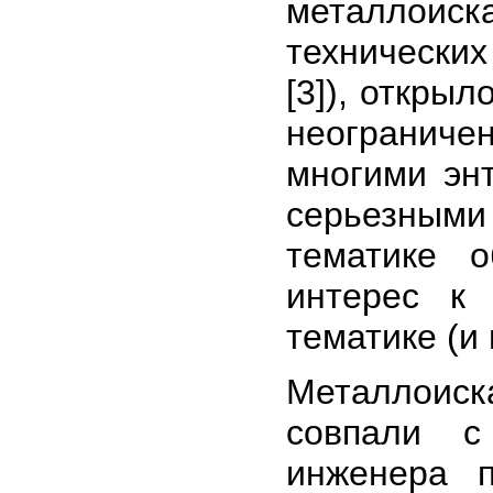
металлои
технически
[3]), откры
неограничен
многими энт
серьезными
тематике 
интерес к
тематике (и 
Металлоиск
совпали с
инженера п