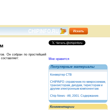
ем
тов. Он собран по простейшей
 составляет:
Мне нравится
Популярные материалы
Конвертер СТВ
CHIPINFO: справочник по микросхемам,
транзисторам, диодам, тиристорам и
другим электронным компонентам.
Chip News - #8, 2001. Содержание.
Комментарии