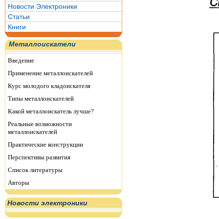
Новости Электроники
Статьи
Книги
Металлоискатели
Введение
Применение металлоискателей
Курс молодого кладоискателя
Типы металлоискателей
Какой металлоискатель лучше?
Реальные возможности
металлоискателей
Практические конструкции
Перспективы развития
Список литературы
Авторы
Новости электроники