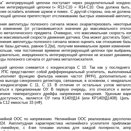
ка" интегрирующей цепочки поступает через разделительный конден
ени интегрирующей цепочки t» R13·C10 = R14·C10. Она должна быть,
нее ослабить влияние шумов и помех. С другой стороны, она не должн
рующей цепочки препятствует отслеживанию быстрых изменений амплиту
ния амплитуды полезного сигнала можно охарактеризовать некотор
о изменение (от установившегося значения до максимального откло
о металлического предмета. Очевидно, что максимальная скорость и
и максимальной скорости движения датчика. Она может достигать 5(м/с
енения амплитуды полезного сигнала можно оценить как отношение базы
е базы датчика, равное 0,2(м), получим минимальное время изменения
 больше, чем постоянная времени интегрирующей цепочки при выбранн
довательно, инерционность интегрирующей цепочки не исказит динамик
ды полезного сигнала от датчика металлоискателя.
щей цепочки снимается с конденсатора С 10. Так как у последнего
 УПС представляет собой дифференциальный усилитель, выполненны
выполняет функцию фильтра нижних частот (ФНЧ), дополнительно 
на выходе синхронного детектора, связанные, в основном, с неидеальн
 конденсаторам С 11, С 13. В отличие от остальных узлов металл
ться к прецизионным ОУ. В первую очередь, это относится к велич
ичине температурного дрейфа напряжения смещения. Удачным вар
доступность, является ОУ типа К140УД14 (или КР140УД1408). Цепь
 С12 емкостью 33 (пФ).
нейной ООС по напряжению. Нелинейная ООС реализована двухполю
24. Амплитудная характеристика нелинейного усилителя приближа
о-линейную, с 4-мя точками излома для каждой полярности, апп