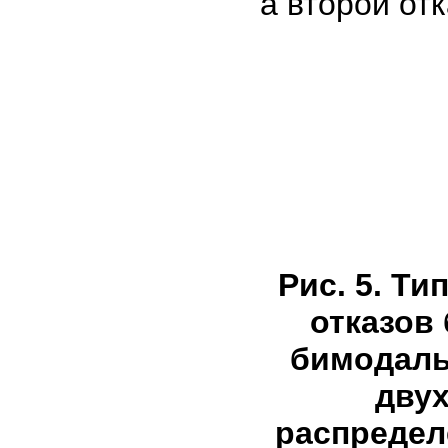
а второй от
Рис. 5. Т
отказов
бимодаль
двух
распределе