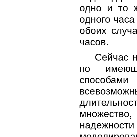
одно и то 
одного часа
обоих случа
часов.
Сейчас на 
по имеющ
способам
всевозмо
длительно
множество,
надежности
моделирова