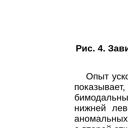
Рис. 4. За
Опыт ускор
показывае
бимодальны
нижней лев
аномальных