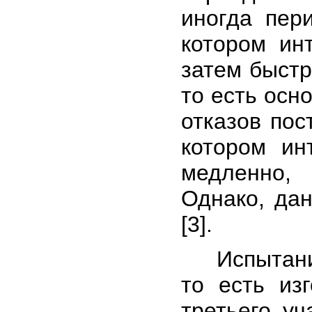
иногда пери
котором ин
затем быстр
то есть осн
отказов пос
котором ин
медленно,
Однако, дан
[3].
Испытаниям
то есть из
третьего уч