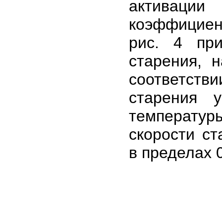
активаци
коэффициен
рис. 4 при
старения, 
соответст
старения 
температу
скорости ст
в пределах 