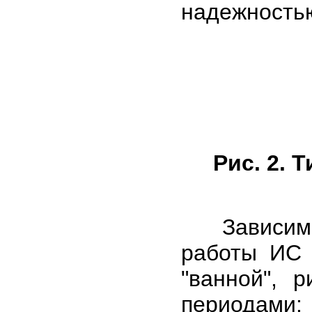
надежность
Рис. 2. 
Зависимост
работы ИС 
"ванной", р
периодами