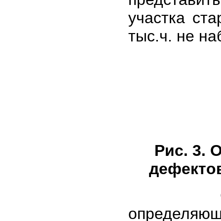
участка ст
тыс.ч. не на
Рис. 3.
дефектов
Cтрогих
определяющ