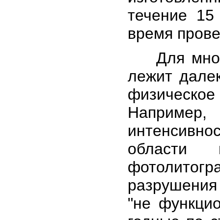
течение 15
время прове
Для многи
лежит далек
физическо
Например,
интенсивно
области 
фотолитог
разрушения
"не функцио