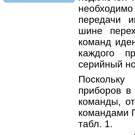
необходим
передачи и
шине пере
команд иде
каждого п
серийный но
Поскольку
приборов в 
команды, о
командами П
табл. 1.