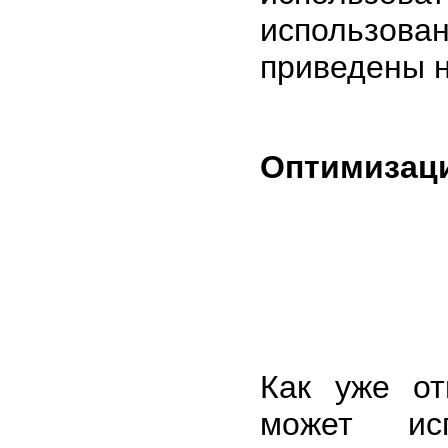
использов
приведены 
Оптимизац
Как уже от
может исп