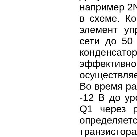
например 2
в схеме. К
элемент уп
сети до 50
конденсат
эффектив
осуществляе
Во время ра
-12 В до ур
Q1 через р
определяет
транзистора