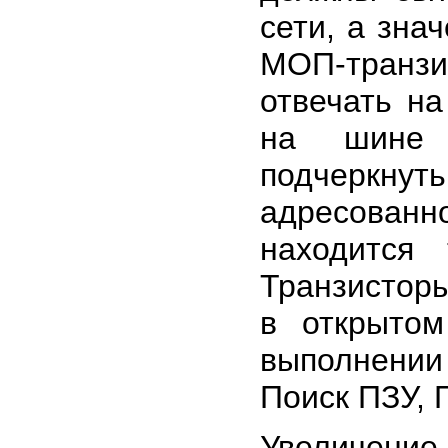
сети, а зна
МОП-транзи
отвечать н
на шине з
подчеркн
адресованн
находится 
Транзисторы
в открытом
выполнени
Поиск ПЗУ, 
Увеличение