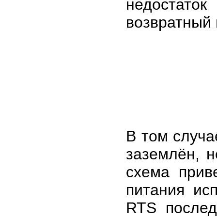
недостаток 
возвратный 
В том случа
заземлён, н
схема прив
питания ис
RTS послед