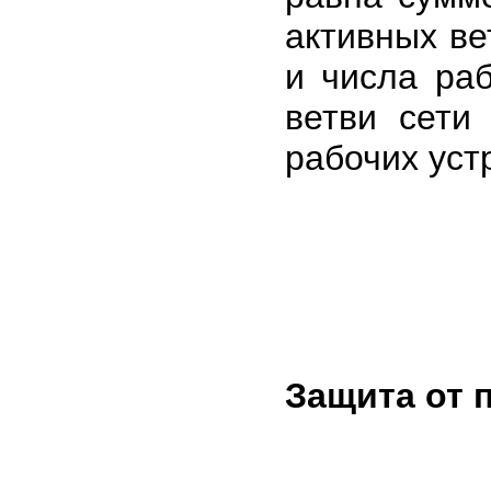
активных ве
и числа ра
ветви сети
рабочих устр
Защита от 