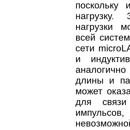
поскольку 
нагрузку.
нагрузки м
всей систе
сети microL
и индукти
аналогично 
длины и па
может оказа
для связи
импульсо
невозможно