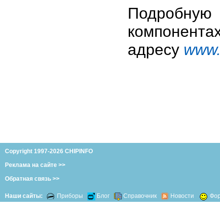
Подробну
компонента
адресу
www.
Copyright 1997-2026 CHIPINFO
Реклама на сайте >>
Обратная связь >>
Наши сайты:
Приборы
Блог
Справочник
Новости
Фо