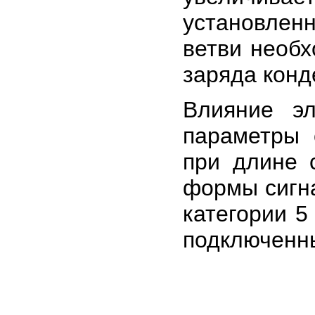
установлен
ветви необх
заряда конд
Влияние эл
параметры 
при длине 
формы сигнал
категории 5
подключенн