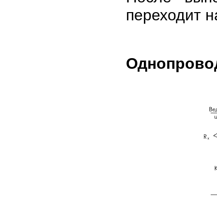
переходит н
Однопрово