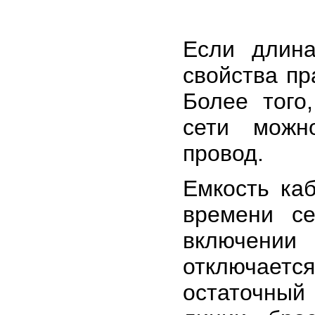
Если длин
свойства пр
Более того
сети можн
провод.
Емкость ка
времени с
включении
отключается
остаточный