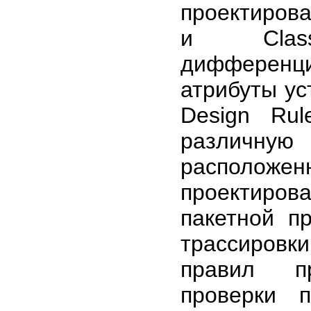
проектирова
и Class
дифференци
атрибуты ус
Design Rul
различную
расположен
проектиров
пакетной п
трассировк
правил пр
проверки 