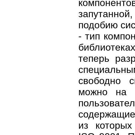
компоненто
запутанной
подобию сис
- тип компо
библиотека
теперь раз
специальны
свободно 
можно на 
пользова
содержащие
из которых