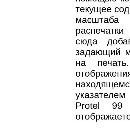
текущее сод
масштаба
распечатки
сюда доба
задающий м
на печать
отображен
находящем
указателем
Protel 9
отображаетс