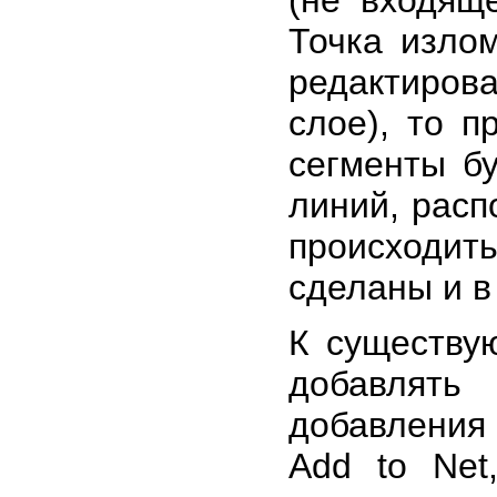
(не входяще
Точка изло
редактиров
слое), то 
сегменты бу
линий, расп
происходи
сделаны и в
К существу
добавлять
добавления
Add to Net