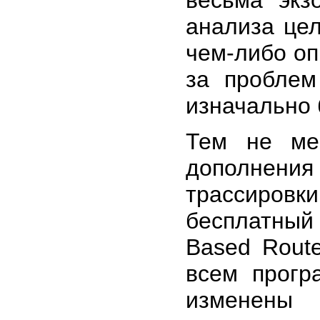
весьма экз
анализа це
чем-либо оп
за проблем
изначально 
Тем не ме
дополнения
трассировк
бесплатный
Based Rout
всем прог
изменены 