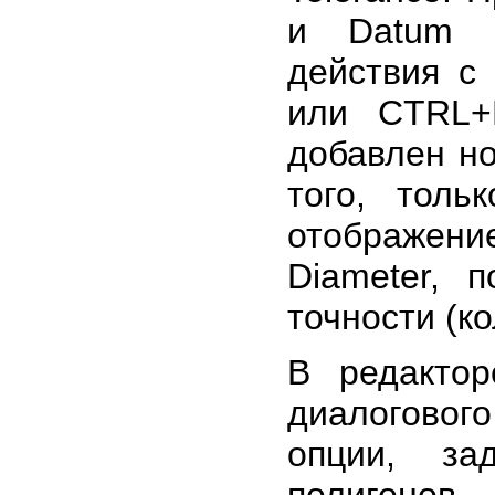
и Datum с
действия 
или CTRL+
добавлен но
того, тол
отображение
Diameter, 
точности (к
В редактор
диалогового
опции, за