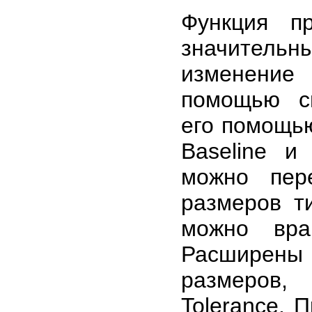
Функция п
значительн
изменение
помощью сп
его помощью
Baseline и
можно пер
размеров ти
можно вра
Расширены 
размеров, 
Tolerance. 