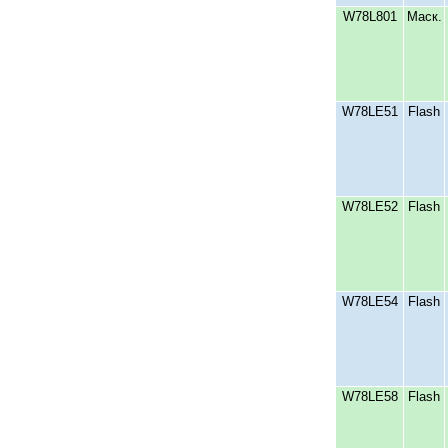
W78L801
Маск.
W78LE51
Flash
W78LЕ52
Flash
W78LЕ54
Flash
W78LЕ58
Flash