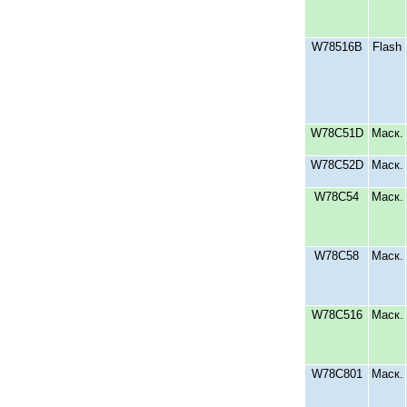
W78516В
Flash
W78С51D
Маск.
W78С52D
Маск.
W78С54
Маск.
W78С58
Маск.
W78С516
Маск.
W78С801
Маск.