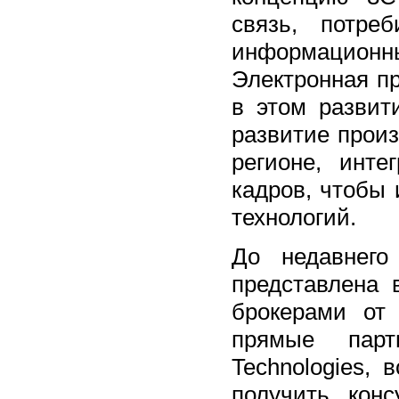
связь, потре
информационны
Электронная п
в этом развит
развитие прои
регионе, инте
кадров, чтобы 
технологий.
До недавнего
представлена 
брокерами от
прямые парт
Technologies, 
получить кон