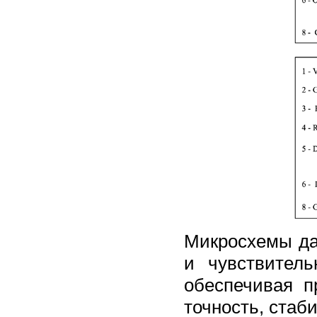
Микросхемы да
и чувствител
обеспечивая 
точность, стаб