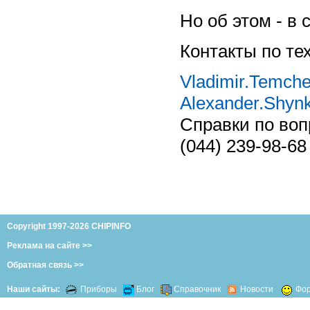
Но об этом - в
Контакты по те
Vladimir.Temch
Alexander.Shyn
Справки по воп
(044) 239-98-68
Copyright 1997-2026 CHIPINFO
Реклама на сайте >>
Обратная связь >>
Наши сайты:
Приборы
Блог
Справочник
Новости
Фо