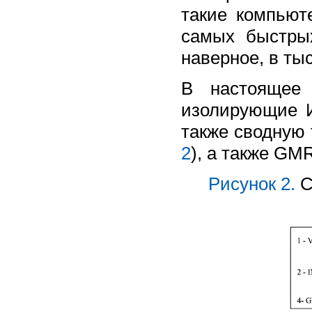
такие компьют
самых быстры
наверное, в ты
В настоящее 
изолирующие 
также сводную 
2
), а также GM
Рисунок 2.
С