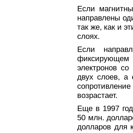
Если магнитн
направлены оди
так же, как и 
слоях.
Если направ
фиксирующем 
электронов со
двух слоев, а
сопротивлен
возрастает.
Еще в 1997 го
50 млн. доллар
долларов для 