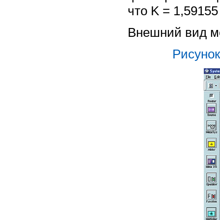
что K = 1,59155 
Внешний вид м
Рисунок