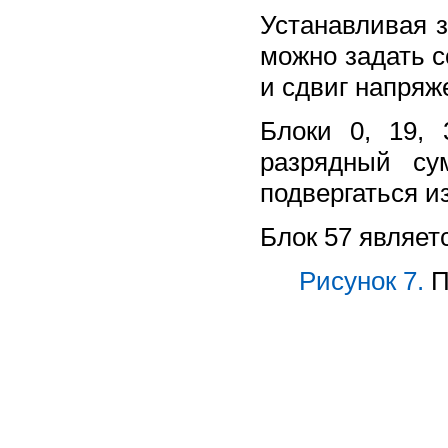
Устанавливая з
можно задать со
и сдвиг напряже
Блоки 0, 19, 
разрядный су
подвергаться и
Блок 57 являет
Рисунок 7.
П