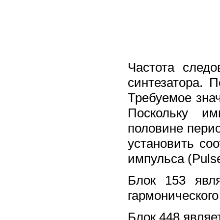
Частота следо
синтезатора. 
Требуемое знач
Поскольку им
половине пери
установить со
импульса (Pulse
Блок 153 явл
гармонического
Блок 448 являе