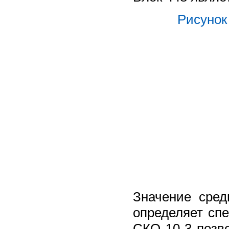
Рисунок 
Значение средн
определяет спе
СКО 10-3 позв