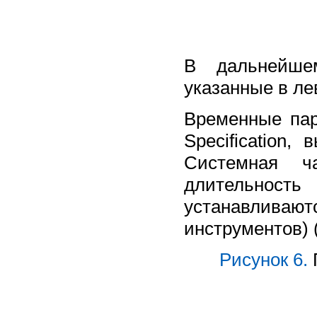
В дальнейшем
указанные в ле
Временные пар
Specification,
Системная ч
длительност
устанавливаются
инструментов) 
Рисунок 6.