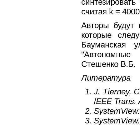
синтезировать 
считая k = 4000
Авторы будут 
которые следу
Бауманская 
"Автономные
Стешенко В.Б.
Литература
J. Tierney, 
IEEE Trans. 
SystemView.
SystemView. 