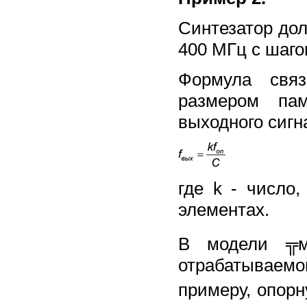
Синтезатор дол
400 МГц с шаго
Формула свя
размером пам
выходного сигн
где k - число
элементах.
В модели ╦м
отрабатываем
примеру, опорн