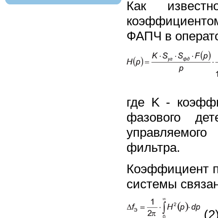
Как известн
коэффициенто
ФАПЧ в операт
где K - коэфф
фазового дет
управляемого 
фильтра.
Коэффициент п
системы связа
(2