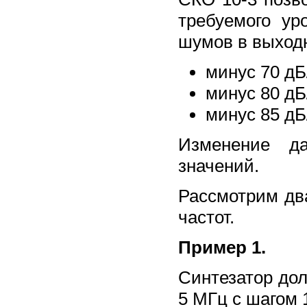
требуемого ур
шумов в выход
минус 70 дБ
минус 80 дБ
минус 85 дБ
Изменение д
значений.
Рассмотрим дв
частот.
Пример 1.
Синтезатор дол
5 МГц с шагом 1