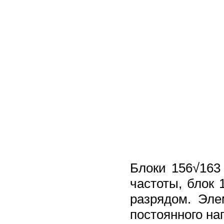
Блоки 156√163
частоты, блок
разрядом. Эле
постоянного на