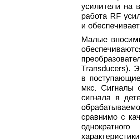
усилители на 
работа RF уси
и обеспечивает
Малые вносимы
обеспечиваютс
преобразовател
Transducers). 
в поступающие
мкс. Сигналы 
сигнала в дете
обрабатываемог
сравнимо с ка
однократно
характеристики,