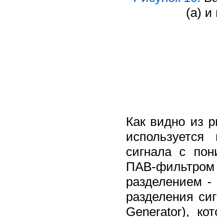
(а) и
Как видно из 
используется 
сигнала с по
ПАВ-фильтром 
разделением -
разделения си
Generator), ко