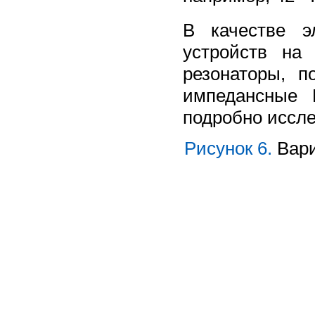
В качестве э
устройств на
резонаторы, 
импедансные 
подробно иссле
Рисунок 6.
Вари