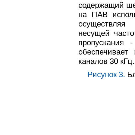
содержащий шес
на ПАВ исполь
осуществляя 
несущей часто
пропускания 
обеспечивает
каналов 30 кГц.
Рисунок 3.
Бл