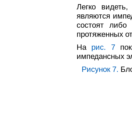
Легко видеть,
являются импе
состоят либо
протяженных от
На
рис. 7
пок
импедансных э
Рисунок 7.
Бло