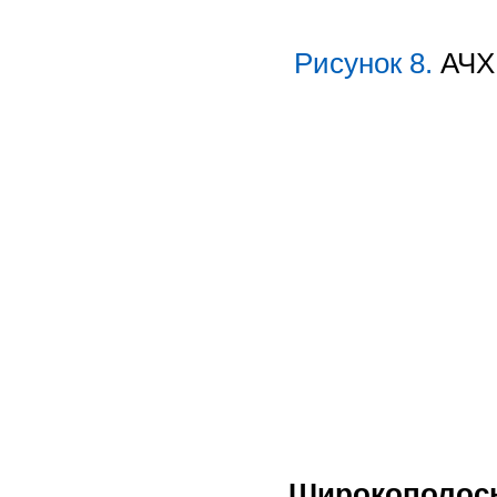
Рисунок 8.
АЧХ 
Широкополосн