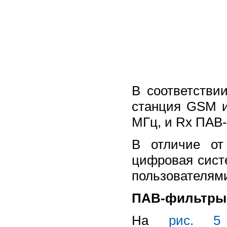
В соответстви
станция GSM и
МГц, и Rx ПАВ-
В отличие от 
цифровая систе
пользователями
ПАВ-фильтры 
На
рис. 5