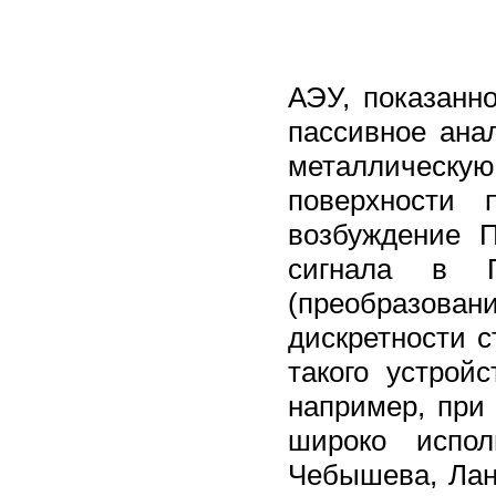
АЭУ, показанн
пассивное анал
металлическ
поверхности п
возбуждение П
сигнала в 
(преобразовани
дискретности 
такого устрой
например, при
широко испол
Чебышева, Лан