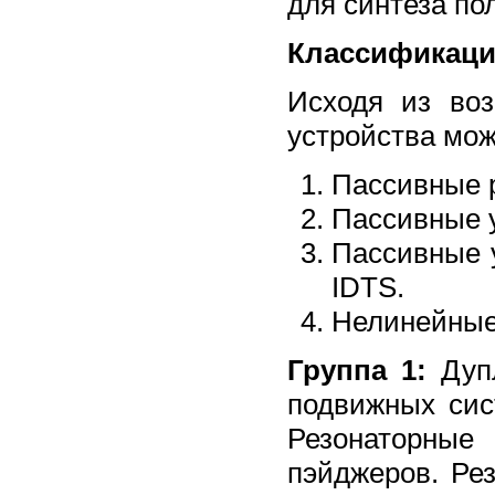
для синтеза по
Классификаци
Исходя из во
устройства мож
Пассивные 
Пассивные 
Пассивные 
IDTS.
Нелинейные
Группа 1:
Дупл
подвижных сис
Резонаторные
пэйджеров. Ре