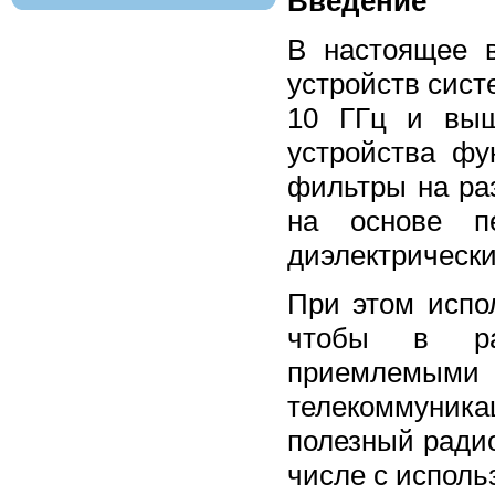
Введение
В настоящее 
устройств сист
10 ГГц и выш
устройства фу
фильтры на ра
на основе пе
диэлектрически
При этом испо
чтобы в рас
приемлемыми
телекоммуника
полезный радио
числе с исполь