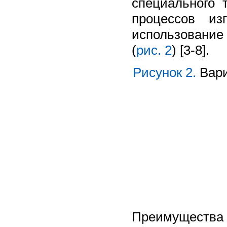
специального 
процессов из
использование
(
рис. 2
) [3-8].
Рисунок 2.
Вари
Преимущества э