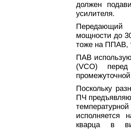
должен подав
усилителя.
Передающий 
мощности до 3
тоже на ППАВ, 
ПАВ использую
(VCO) перед
промежуточной ч
Поскольку разн
ПЧ предъявляю
температурно
исполняется н
кварца в вид