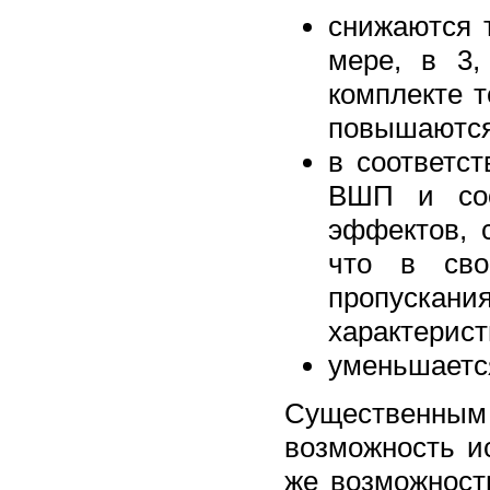
снижаются 
мере, в 3,
комплекте т
повышаются
в соответс
ВШП и соо
эффектов, 
что в сво
пропускани
характерист
уменьшаетс
Существенным 
возможность и
же возможност