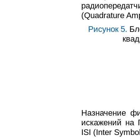
радиопередатч
(Quadrature Amp
Рисунок 5.
Бло
квад
Назначение ф
искажений на 
ISI (Inter Symbol