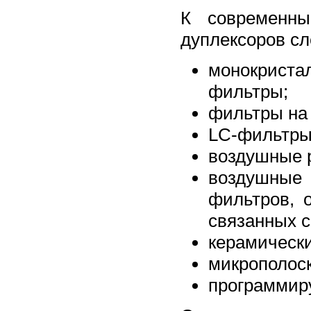
К современн
дуплексоров сл
монокрист
фильтры;
фильтры на 
LC-фильтры
воздушные 
воздушные
фильтров, 
связанных с
керамическ
микрополос
программир