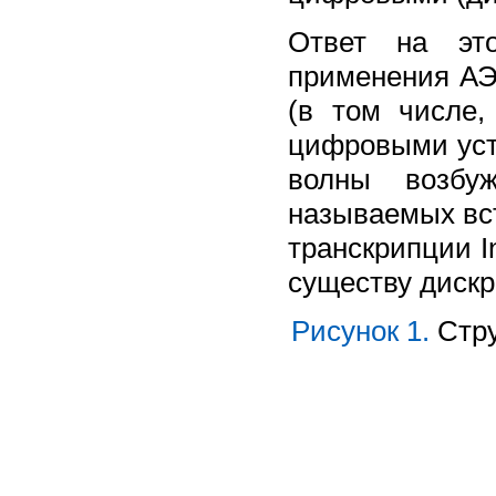
Ответ на эт
применения АЭ
(в том числе,
цифровыми уст
волны возбу
называемых вс
транскрипции Int
существу дискр
Рисунок 1.
Стру