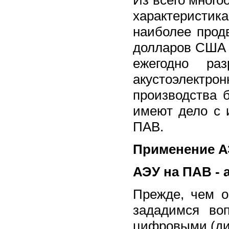
характеристик
наиболее прод
долларов США в 
ежегодно ра
акустоэлектро
производства 
имеют дело с 
ПАВ.
Применение АЭ
АЭУ на ПАВ - 
Прежде, чем о
зададимся во
цифровыми (ди