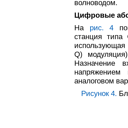
волноводом.
Цифровые або
На
рис. 4
пок
станция типа 
использующая 
Q) модуляция
Назначение 
напряжением 
аналоговом вар
Рисунок 4.
Бл