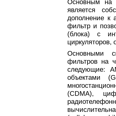
Основным на 
является соб
дополнение к 
фильтр и позв
(блока) с ин
циркуляторов, о
Основными с
фильтров на ч
следующие: A
объектами (
многостанцио
(CDMA), циф
радиотелефо
вычислительна