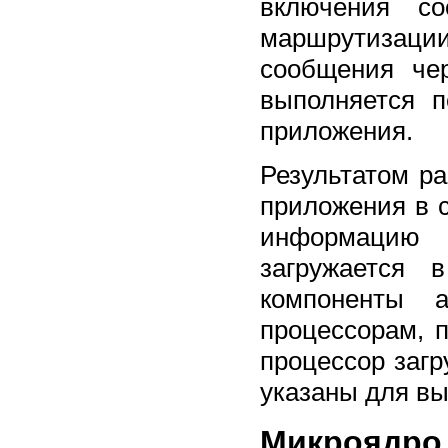
включения со
маршрутизаци
сообщения че
выполняется п
приложения.
Результатом р
приложения в 
информацию д
загружается 
компоненты а
процессорам, 
процессор загр
указаны для вы
Микроядро