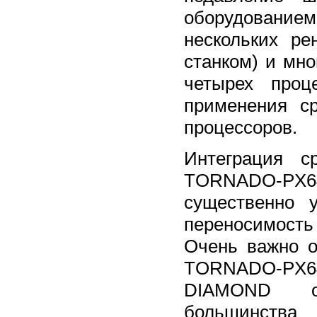
оборудование
нескольких ре
станком) и мно
четырех проц
применения с
процессоров.
Интеграция 
TORNADO-PX6
существенно 
переносимость
Очень важно о
TORNADO-PX6
DIAMOND от
большинств