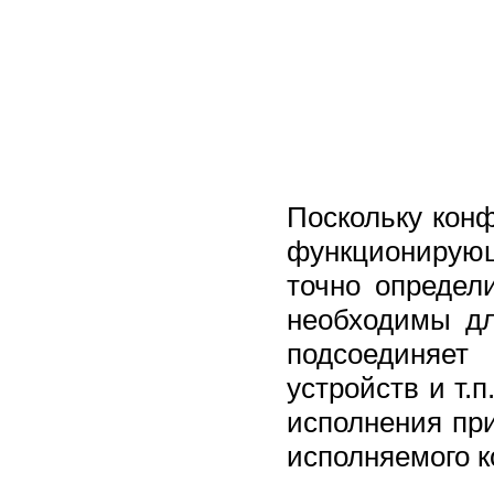
Поскольку кон
функционирующ
точно определ
необходимы дл
подсоединяет
устройств и т.
исполнения пр
исполняемого к