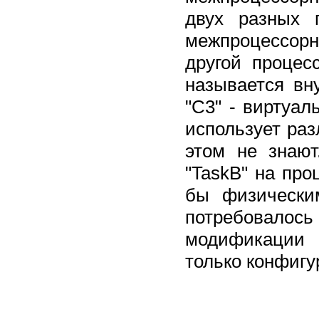
двух разных 
межпроцессор
другой процес
называется вн
"C3" - виртуал
использует раз
этом не знают
"TaskB" на про
бы физически
потребовалось
модификации 
только конфигу