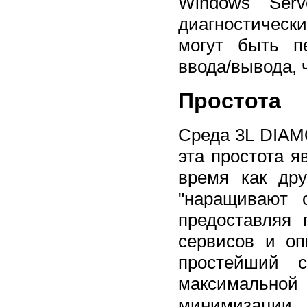
Windows Ser
диагностически
могут быть п
ввода/вывода, 
Простота
Среда 3L DIAM
эта простота 
время как др
"наращивают 
предоставляя
сервисов и о
простейший с
максимальной
минимизации 