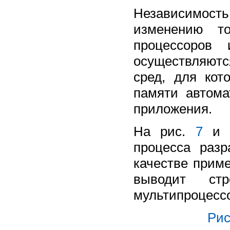
Независимость
изменению то
процессоров 
осуществляются
сред, для кот
памяти автома
приложения.
На рис.
7
и
процесса раз
качестве прим
выводит ст
мультипроцес
Рис