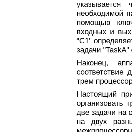
указывается
необходимой п
помощью клю
входных и вых
"C1" определяе
задачи "TaskA"
Наконец, ап
соответствие 
трем процессо
Настоящий пр
организовать т
две задачи на 
на двух разн
межпроцессорн