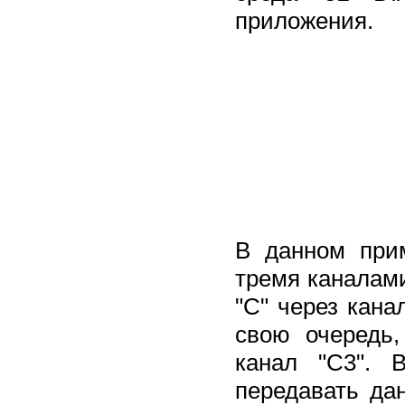
приложения.
В данном при
тремя каналами
"С" через канал
свою очередь,
канал "С3". 
передавать да