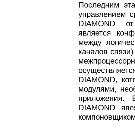
Последним эта
управлением с
DIAMOND от 
является конф
между логичес
каналов связи)
межпроцессо
осуществляет
DIAMOND, кот
модулями, нео
приложения. 
DIAMOND явля
компоновщиком (