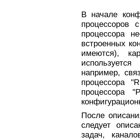
В начале конф
процессоров 
процессора н
встроенных ко
имеются), к
используется
например, свя
процессора "
процессора "
конфигурацион
После описани
следует опис
задач, канал