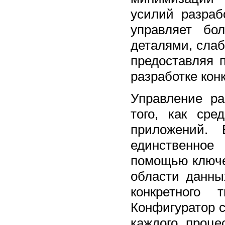
усилий разраб
управляет бо
деталями, сла
предоставляя 
разработке кон
Управление р
того, как ср
приложений.
единственное
помощью ключе
области данны
конкретного
Конфигуратор 
каждого проце