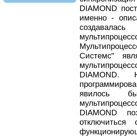
DIAMOND постр
именно - опис
создавалас
мультипроцес
Мультипроце
Системс" явл
мультипроцесс
DIAMOND. Не
программирова
явилось б
мультипроцесс
DIAMOND позв
отключиться
функциониру