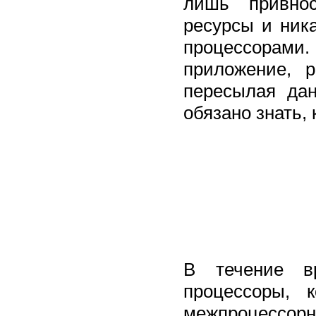
лишь привнос
ресурсы и ник
процессорами.
приложение, 
пересылая да
обязано знать,
В течение в
процессоры, 
межпроцессорн