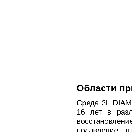
Области п
Среда 3L DIAM
16 лет в раз
восстановлен
подавление ш