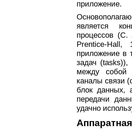
приложение.
Основополага
является кон
процессов (C. 
Prentice-Hall
приложение в 
задач (tasks)
между собой 
каналы связи (
блок данных, 
передачи дан
удачно использ
Аппаратна