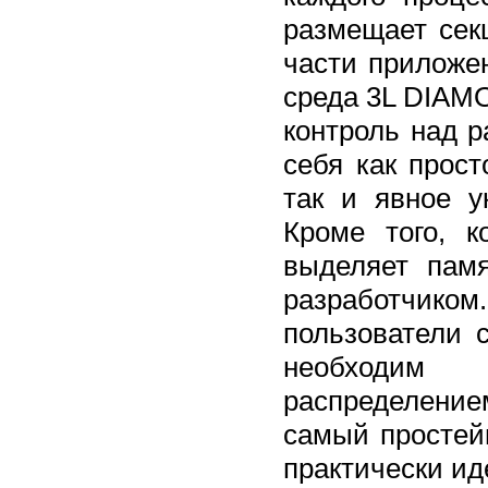
размещает секц
части приложен
среда 3L DIAM
контроль над 
себя как прос
так и явное у
Кроме того, 
выделяет пам
разработчик
пользователи 
необходим 
распределение
самый простей
практически ид