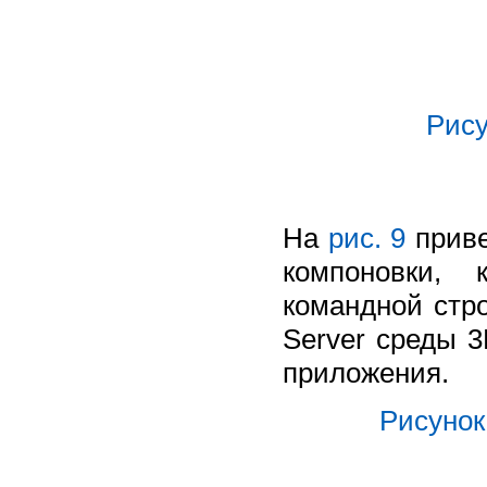
Рису
На
рис. 9
приве
компоновки, 
командной стр
Server среды 
приложения.
Рисунок