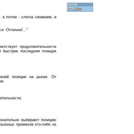
 а потом - слегка сжимаем, и
я. Отлично!..."
ветствует продолжительности
м быстрее последняя позиция
своей позиции на рынке. От
ия.
еятельности;
ознательно выбирают позицию
рьезных промахов кто-либо из