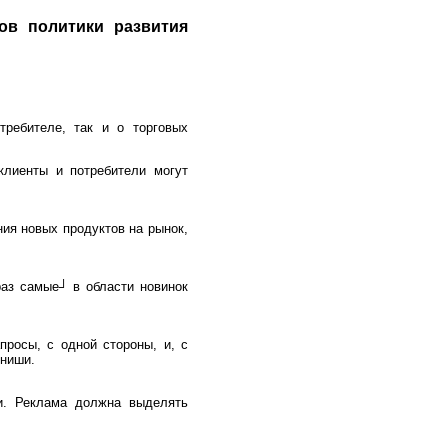
ов политики развития
требителе, так и о торговых
клиенты и потребители могут
ия новых продуктов на рынок,
аз самые┘ в области новинок
просы, с одной стороны, и, с
 ниши.
и. Реклама должна выделять