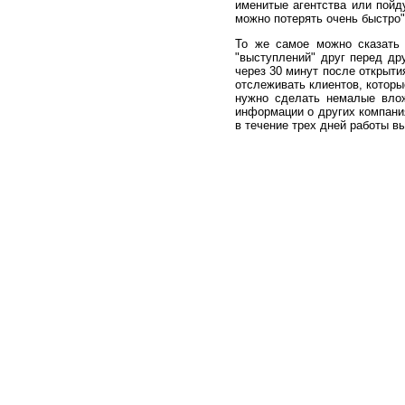
именитые агентства или пойду
можно потерять очень быстро"
То же самое можно сказать 
"выступлений" друг перед др
через 30 минут после открыти
отслеживать клиентов, которы
нужно сделать немалые влож
информации о других компани
в течение трех дней работы вы