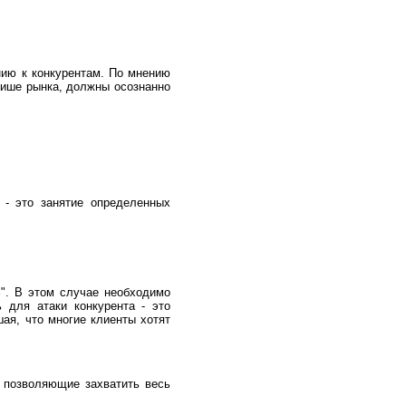
нию к конкурентам. По мнению
нише рынка, должны осознанно
 - это занятие определенных
". В этом случае необходимо
 для атаки конкурента - это
ая, что многие клиенты хотят
, позволяющие захватить весь