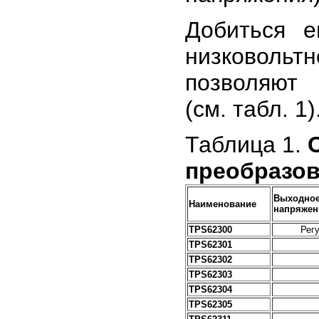
Добиться 
низковольтн
позволяют 
(см. табл. 1)
Таблица 1.
преобразов
Выходно
Наименование
напряжен
TPS62300
Рег
TPS62301
TPS62302
TPS62303
TPS62304
TPS62305