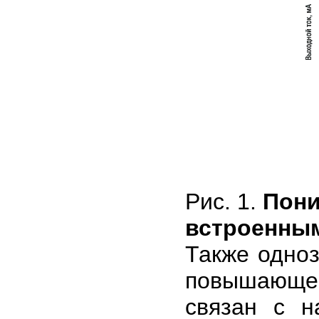
Рис. 1.
Пони
встроенны
Также одноз
повышающего
связан с н