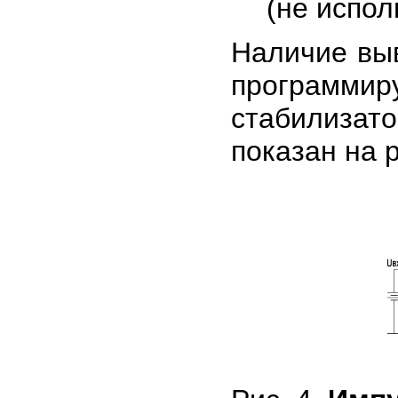
(не испол
Наличие вы
программ
стабилиза
показан на р