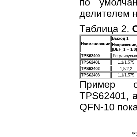
по умолча
делителем н
Таблица 2.
Выход 1
Наименование
Напряжение
(DEF_1 = 1/0)
TPS62400
Регулируемо
TPS62401
1,1/1,575
TPS62402
1,8/2,2
TPS62403
1,1/1,575
Пример с
TPS62401, а
QFN-10 пока