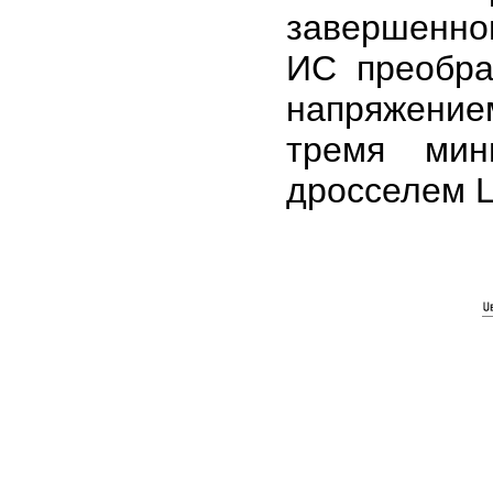
завершенно
ИС преобра
напряжени
тремя мин
дросселем L