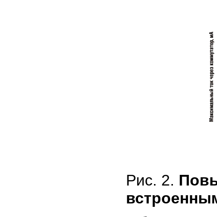
Рис. 2.
Повы
встроенны