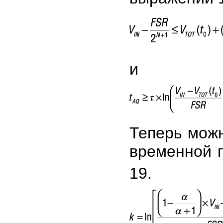
и
Теперь мож
временной 
19.