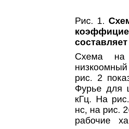
Рис. 1.
Схе
коэффицие
составляет 
Схема на 
низкоомный
рис. 2 пока
Фурье для 
кГц. На рис
нс, на рис. 
рабочие ха