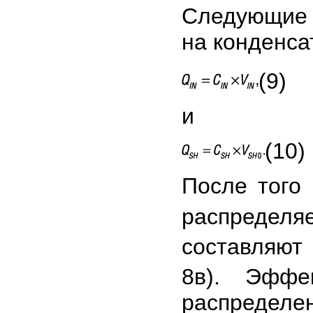
Следующие 
на конденса
(9)
и
(10)
После того 
распределя
составляют
8в). Эффе
распределен