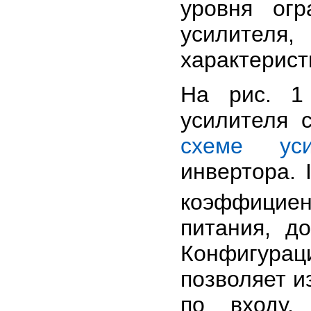
уровня огр
усилителя
характерист
На рис. 1
усилителя
схеме
ус
инвертора. 
коэффицие
питания, д
Конфигура
позволяет и
по входу,