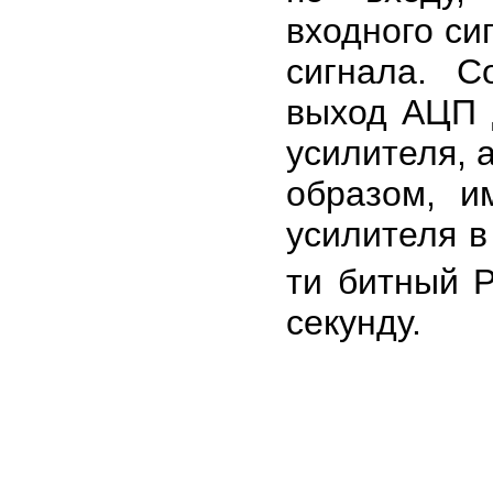
входного си
сигнала. 
выход АЦП 
усилителя, 
образом, и
усилителя в
ти битный 
секунду.