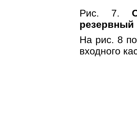
Рис. 7.
резервный 
На рис. 8 п
входного кас