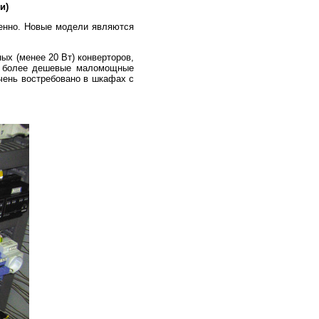
и)
енно. Новые модели являются
х (менее 20 Вт) конверторов,
ть более дешевые маломощные
очень востребовано в шкафах с