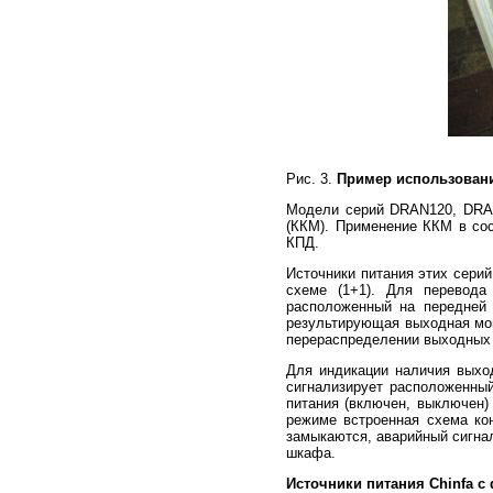
Рис. 3.
Пример использован
Модели серий DRAN120, DRA2
(ККМ). Применение ККМ в сос
КПД.
Источники питания этих сери
схеме (1+1). Для перевода
расположенный на передней 
результирующая выходная мощ
перераспределении выходных 
Для индикации наличия выхо
сигнализирует расположенны
питания (включен, выключен
режиме встроенная схема ко
замыкаются, аварийный сигна
шкафа.
Источники питания Chinfa с