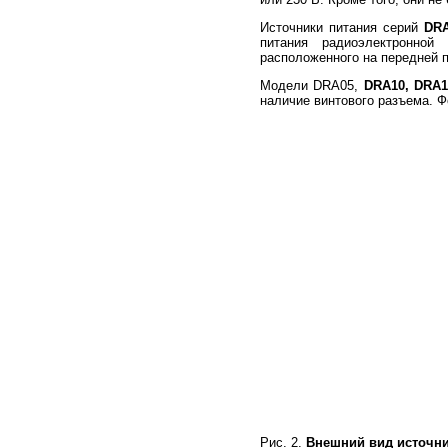
Источники питания серий
DR
питания радиоэлектронной
расположенного на передней п
Модели DRA05,
DRA10, DRA1
наличие винтового разъема. 
Рис. 2.
Внешний вид источни