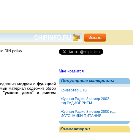
на DIN-рейку
Мне нравится
Популярные материалы
предложив
модули с функцией
емый материал содержит обзор
Конвертер СТВ
, "умного дома" и систем
Журнал Радио 8 номер 2002
год.РАДИОПРИЕМ
Журнал Радио 3 номер 2000 год.
ИСТОЧНИКИ ПИТАНИЯ
Комментарии