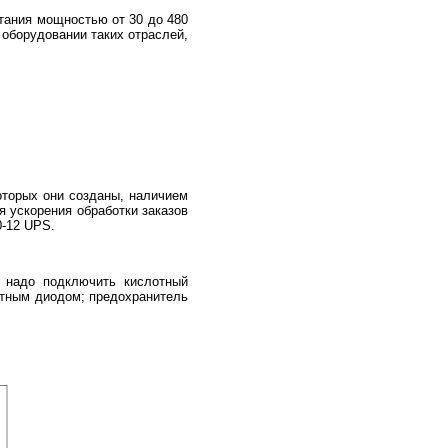
тания мощностью от 30 до 480
оборудовании таких отраслей,
которых они созданы, наличием
я ускорения обработки заказов
-12 UPS.
 надо подключить кислотный
щитным диодом; предохранитель