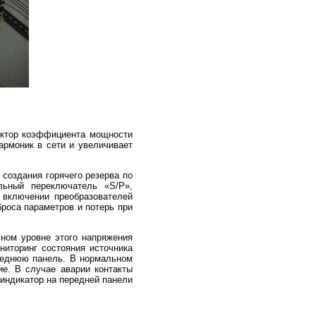
ектор коэффициента мощности
армоник в сети и увеличивает
создания горячего резерва по
льный переключатель «S/P»,
 включении преобразователей
роса параметров и потерь при
ном уровне этого напряжения
иторинг состояния источника
реднюю панель. В нормальном
е. В случае аварии контакты
индикатор на передней панели