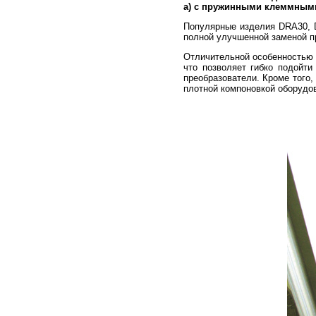
а) с пружинными клеммными 
Популярные изделия DRA30, 
полной улучшенной заменой п
Отличительной особенностью 
что позволяет гибко подойт
преобразователи. Кроме того,
плотной компоновкой оборудова