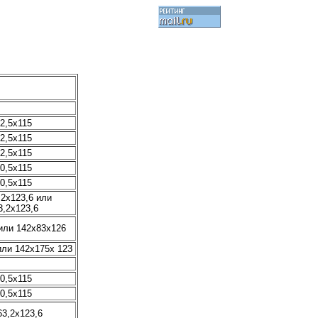
2,5x115
2,5x115
2,5x115
0,5x115
0,5x115
,2x123,6 или
3,2x123,6
или 142x83x126
или 142x175x 123
0,5x115
0,5x115
63,2x123,6