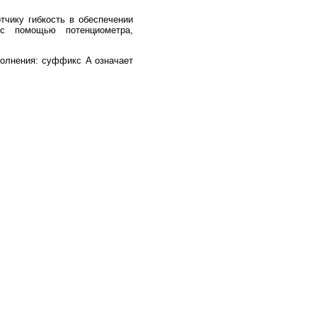
тчику гибкость в обеспечении
 с помощью потенциометра,
олнения: суффикс A означает