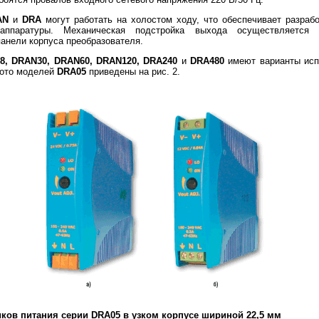
AN
и
DRA
могут работать на холостом ходу, что обеспечивает разрабо
 аппаратуры. Механическая подстройка выхода осуществляется
анели корпуса преобразователя.
8, DRAN30, DRAN60, DRAN120, DRA240
и
DRA480
имеют варианты исп
Фото моделей
DRA05
приведены на рис. 2.
ков питания серии DRA05 в узком корпусе шириной 22,5 мм