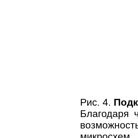
Рис. 4.
Подк
Благодаря 
возможнос
микросхем