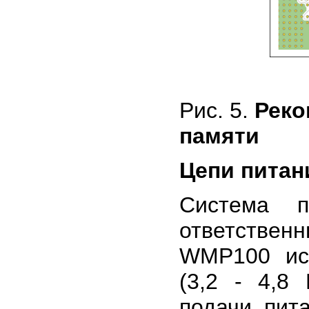
Рис. 5.
Реко
памяти
Цепи питан
Система п
ответственн
WMP100 ис
(3,2 - 4,8
подачи пит