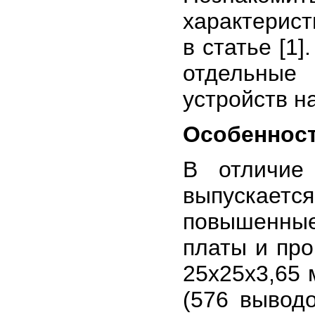
характерис
в статье [1
отдельные
устройств н
Особенност
В отличие
выпускает
повышенны
платы и пр
25х25х3,65
(576 вывод