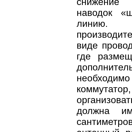
снижение 
наводок «
линию. 
производит
виде провод
где разме
дополните
необходимо
коммутат
организова
должна им
сантиметр