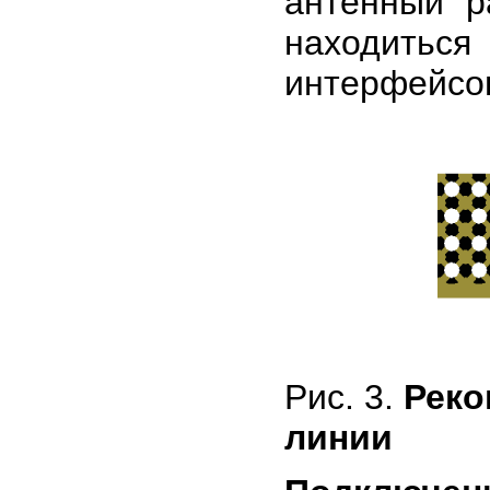
антенный р
находиться
интерфейсов
Рис. 3.
Реко
линии