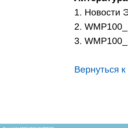
1. Новости Э
2. WMP100_
3. WMP100_
Вернуться 