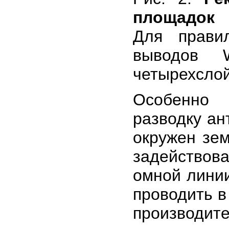
площадок
Для прави
выводов W
четырехслой
Особенно 
разводку ан
окружен зе
задействов
омной лини
проводить в
производи