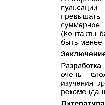
пульсаци
превышать
суммарное
(Контакты б
быть менее
Заключени
Разработк
очень сло
изучения о
рекомендац
Литература