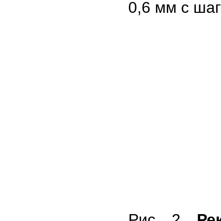
0,6 мм с шаг
Рис. 2.
Ре