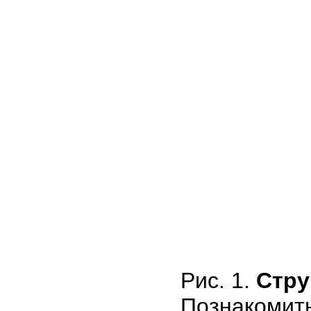
Рис. 1.
Стру
Познаком