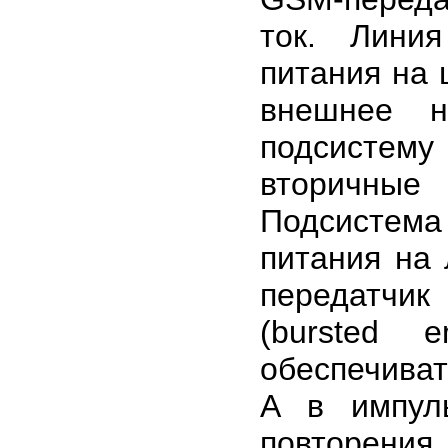
ток. Лини
питания на
внешнее н
подсистем
вторичные
Подсистема 
питания на 
передатчик
(bursted 
обеспечиват
А в импул
повторения