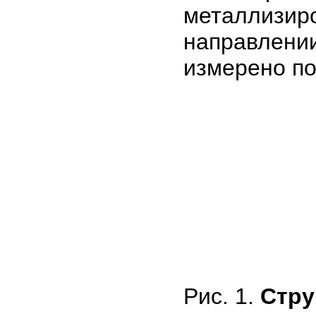
металлизир
направлен
измерено по 
Рис. 1.
Стру