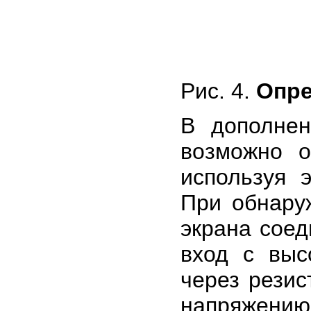
Рис. 4.
Опре
В дополне
возможно о
используя 
При обнаруж
экрана соед
вход с выс
через резис
напряжению 