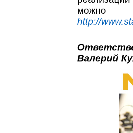
можно
http://www.s
Ответстве
Валерий Ку