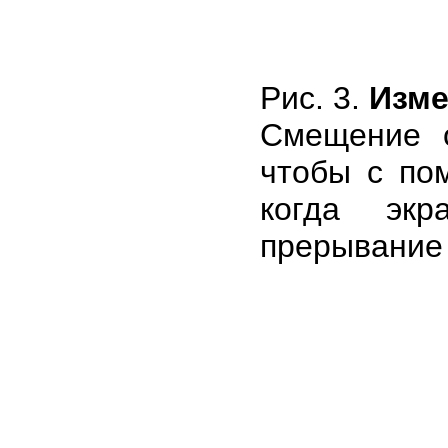
Рис. 3.
Изме
Смещение о
чтобы с по
когда экр
прерывание (