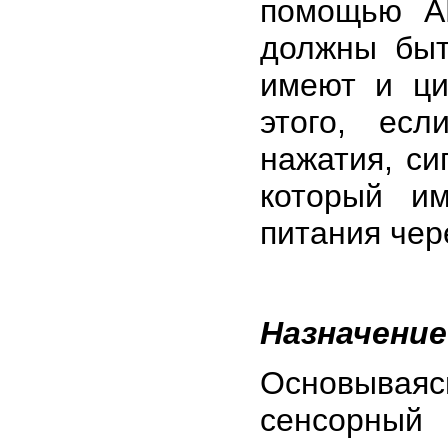
помощью А
должны быт
имеют и ц
этого, есл
нажатия, си
который и
питания чер
Назначение
Основывая
сенсорный 