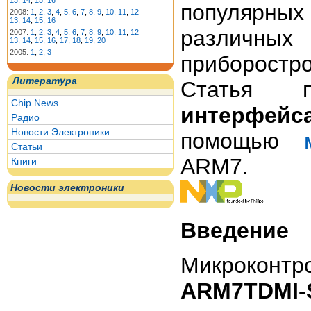
13
,
14
,
15
,
16
популярны
2008:
1
,
2
,
3
,
4
,
5
,
6
,
7
,
8
,
9
,
10
,
11
,
12
13
,
14
,
15
,
16
различны
2007:
1
,
2
,
3
,
4
,
5
,
6
,
7
,
8
,
9
,
10
,
11
,
12
13
,
14
,
15
,
16
,
17
,
18
,
19
,
20
2005:
1
,
2
,
3
приборостр
Литература
Статья п
Chip News
интерфейс
Радио
Новости Электроники
помощью
Статьи
ARM7.
Книги
Новости электроники
Введение
Микроконт
ARM7TDMI-