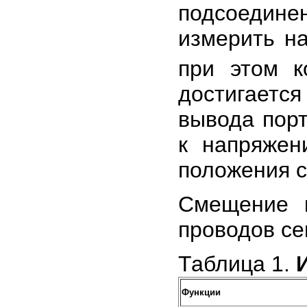
подсоединен
измерить на
при этом к
достигаетс
вывода порт
к напряжен
положения 
Смещение 
проводов се
Таблица 1.
Функции