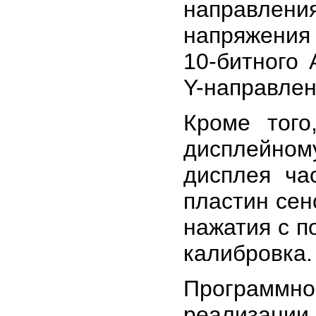
направлени
напряжения 
10-битного
Y-направлен
Кроме того
дисплейно
дисплея ча
пластин сен
нажатия с п
калибровка.
Программн
реализации 