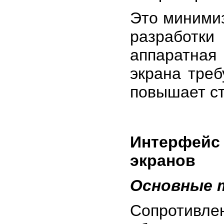
Это минимиз
разработк
аппаратная
экрана тре
повышает ст
Интерфейс
экранов
Основные 
Сопротивл