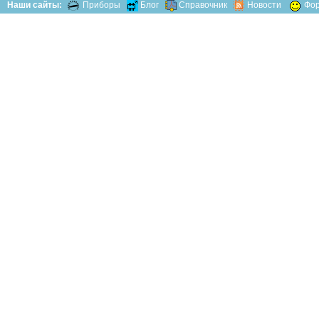
Наши сайты:
Приборы
Блог
Справочник
Новости
Фо