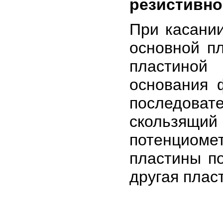
резистивно
При касани
основной пл
пластиной
основания 
последовате
скользящи
потенциоме
пластины по
другая пласт