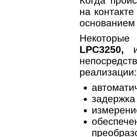
Когда проис
на контакте
основанием
Некоторые
LPC3250,
им
непосредств
реализации:
автомати
задержка
измерение
обеспе
преобраз