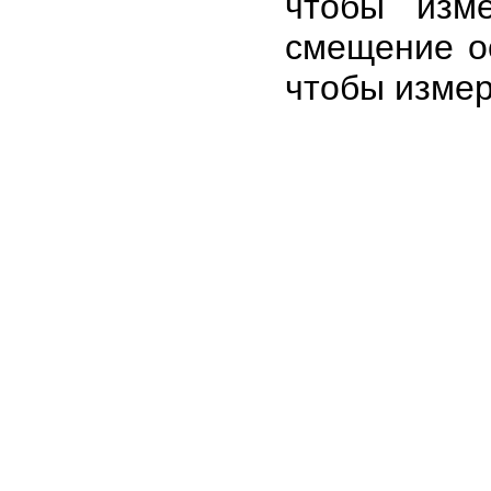
чтобы изм
смещение ос
чтобы измери