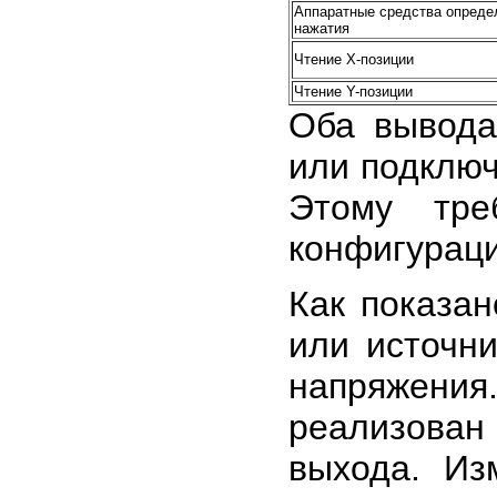
Аппаратные средства опреде
нажатия
Чтение X-позиции
Чтение Y-позиции
Оба вывода
или подключ
Этому тре
конфигураци
Как показан
или источн
напряжени
реализован 
выхода. Из