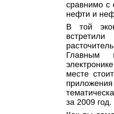
сравнимо с 
нефти и неф
В той эко
встретил
расточите
Главным 
электроник
месте стои
приложения
тематическа
за 2009 год.