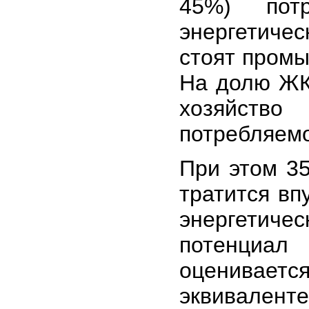
45%) потр
энергетичес
стоят промы
На долю ЖК
хозяйств
потребляемо
При этом 3
тратится вп
энергетич
потенциал
оценивает
эквивалент