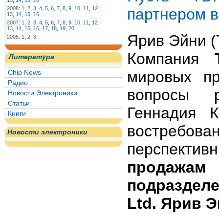
13
,
14
,
15
,
16
партнером в
2008:
1
,
2
,
3
,
4
,
5
,
6
,
7
,
8
,
9
,
10
,
11
,
12
13
,
14
,
15
,
16
2007:
1
,
2
,
3
,
4
,
5
,
6
,
7
,
8
,
9
,
10
,
11
,
12
13
,
14
,
15
,
16
,
17
,
18
,
19
,
20
Ярив Эйни 
2005:
1
,
2
,
3
Компания
Литература
мировых пр
Chip News
Радио
вопросы р
Новости Электроники
Статьи
Геннадия К
Книги
востребо
Новости электроники
перспекти
продажам
подраздел
Ltd. Ярив 