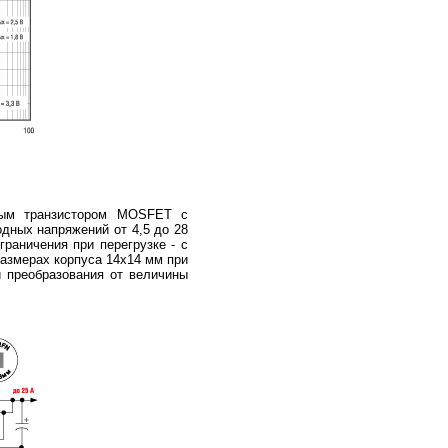
ым транзистором MOSFET с
дных напряжений от 4,5 до 28
раничения при перегрузке - с
размерах корпуса 14х14 мм при
 преобразования от величины