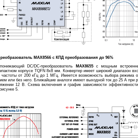
реобразователь MAX8566 с КПД преобразования до 96%
 понижающий DC/DC-преобразователь
MAX
8655
с мощным встроенн
мпактном корпусе TQFN 8х8 мм. Конвертер имеет широкий диапазон вхо
 частоты от 200 кГц до 1 МГц. Имеется возможность выбора режима ог
ем или без него. Ближайшие аналоги имеют выходной ток до 25 А при 
яжении 12 В. Схема включения и график зависимости эффективности
рисунке 5.