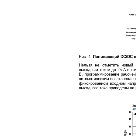
Рис. 4.
Понижающий DC/DC-п
Нельзя не отметить новый
выходным током до 25 А в ко
В, программирование рабочей
автоматическим восстановлени
фиксированном входном напр
выходного тока приведены на 