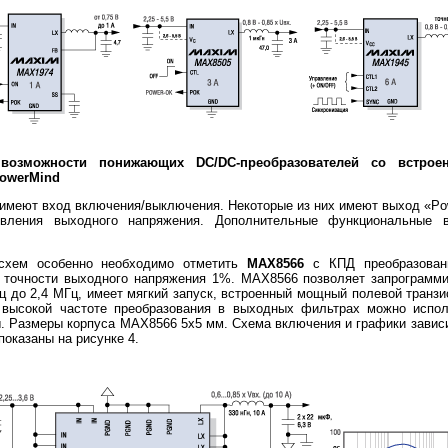
возможности понижающих DC/DC-преобразователей со встр
PowerMind
 имеют вход включения/выключения. Некоторые из них имеют выход «Pow
овления выходного напряжения. Дополнительные функциональные 
схем особенно необходимо отметить
MAX
8566
с КПД преобразован
 точности выходного напряжения 1%. MAX8566 позволяет запрограмм
Гц до 2,4 МГц, имеет мягкий запуск, встроенный мощный полевой транз
высокой частоте преобразования в выходных фильтрах можно испол
. Размеры корпуса MAX8566 5х5 мм. Схема включения и графики завис
оказаны на рисунке 4.