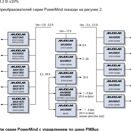
3,3 В ±10%.
реобразователей серии PowerMind показан на рисунке 2.
ли серии PowerMind с управлением по шине PMBus