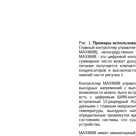
Рис. 1.
Примеры использован
Главный контроллер управляе
MAX8688), непосредственно 
MAX8688 - это цифровой конт
суммарное число может доход
питания получается компакт
конденсаторов и высокочаст
нижней части рисунка 1.
Контроллер MAX8688 управля
выходных напряжений с выс
возможности можно было встр
есть с цифровым ШИМ-конт
встроенный 12-разрядный А
данными с главным микрокон
температуры, выходного на
определенные промежутки вр
состояниях системы, что су
устройства.
MAX8688 имеет миниатюрный к