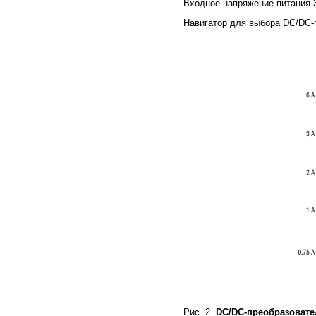
Входное напряжение питания 
Навигатор для выбора DC/DC-п
Рис. 2.
DC/DC-преобразовате