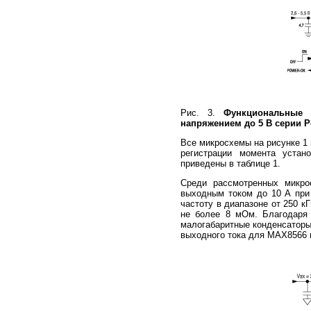
Рис. 3.
Функциональные 
напряжением до 5 В серии 
Все микросхемы на рисунке 1
регистрации момента устан
приведены в таблице 1.
Среди рассмотренных микро
выходным током до 10 А при
частоту в диапазоне от 250 к
не более 8 мОм. Благодаря 
малогабаритные конденсаторы
выходного тока для MAX8566 п