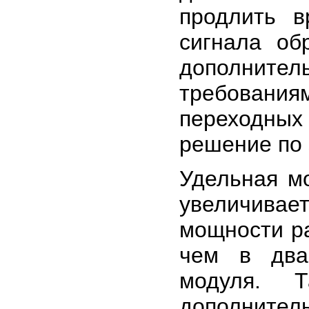
продлить в
сигнала об
дополнител
требовани
переходных
решение по
Удельная м
увеличива
мощности р
чем в два
модуля. Т
дополнител