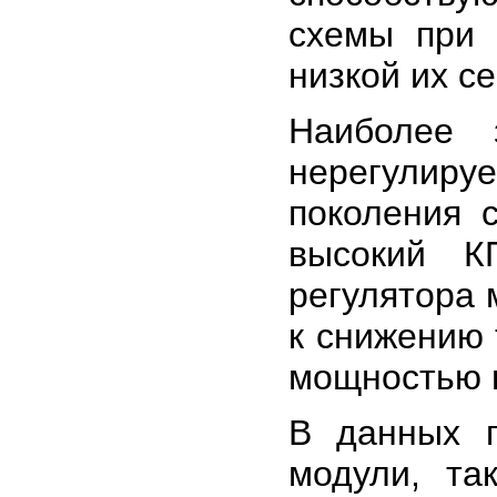
схемы при 
низкой их с
Наиболее 
нерегулиру
поколения 
высокий К
регулятора 
к снижению 
мощностью в
В данных 
модули, та