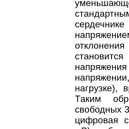
уменьшающе
стандарт
сердечник
напряжение
отклонения
становитс
напряжения
напряжении,
нагрузке), 
Таким обр
свободных 3
цифровая с