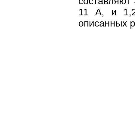
составляют 3
11 A, и 1,
описанных р