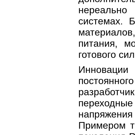
нереальн
системах. 
материалов
питания, м
готового си
Инноваци
постоянн
разработчи
переходны
напряжени
Примером т