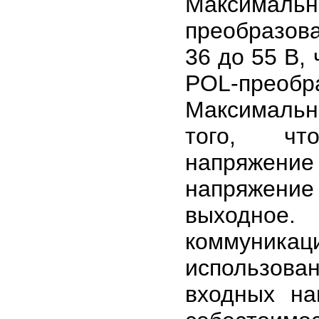
Максималь
преобразов
36 до 55 В,
POL-преоб
Максимальн
того, чт
напряжение
напряжение 
выходное.
коммуника
использова
входных на