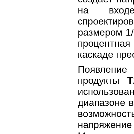
на входе
спроектиров
размером 1/
процентная
каскаде пре
Появление 
продукты
использов
диапазоне в
возможнос
напряжен