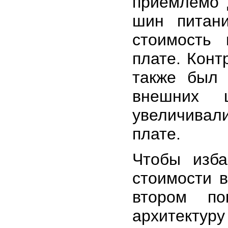
приемлемо 
шин питани
стоимость
плате. Конт
также был 
внешних 
увеличивал
плате.
Чтобы изба
стоимости в
втором по
архитекту