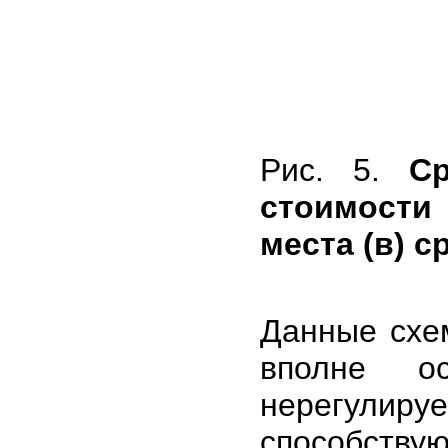
Рис. 5.
Ср
стоимости 
места (в) 
Данные схе
вполне ос
нерегули
способству