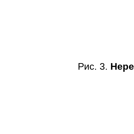
Рис. 3.
Нере