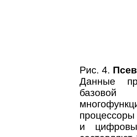
Рис. 4.
Псев
Данные пр
базово
многофунк
процессоры
и цифровы