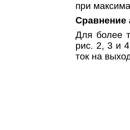
при максим
Сравнение 
Для более 
рис. 2, 3 и
ток на выхо