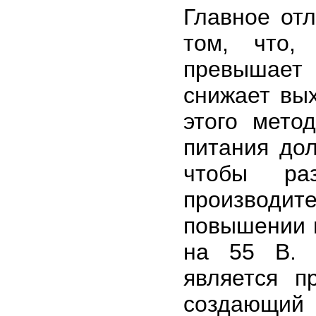
Главное отл
том, что,
превышает
снижает вы
этого мето
питания до
чтобы ра
производ
повышении 
на 55 В. 
является п
создающий 