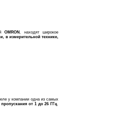
ей
OMRON
, находят широкое
и, в измерительной технике,
еле у компании одна из самых
пропускания от 1 до 26 ГГц
.