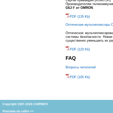
Сергей Кривандин (КОМПЭЛ)
Производителям телекоммуник
G6J-Y от OMRON
.
PDF (135 Kb)
Оптические мультиплексоры 
Оптическое мультиплексирова
системы безопасности. Новая
существенно уменьшить их ра
PDF (120 Kb)
FAQ
Вопросы читателей
PDF (105 Kb)
Copyright 1997-2026 CHIPINFO
Реклама на сайте >>