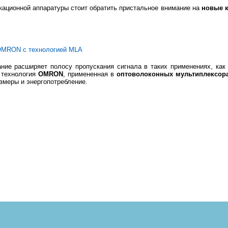
ационной аппаратуры стоит обратить пристальное внимание на
новые 
OMRON с технологией MLA
ние расширяет полосу пропускания сигнала в таких применениях, как 
 технология
OMRON
, примененная в
оптоволоконных мультиплексор
змеры и энергопотребление.