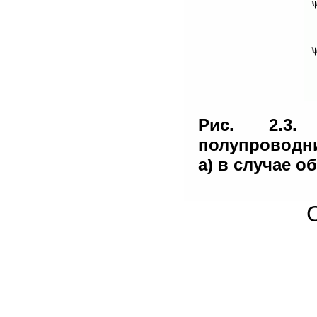
Рис. 2.3.
полупроводни
а) в случае о