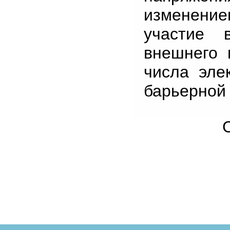
изменени
участие 
внешнего 
числа эле
барьерной 