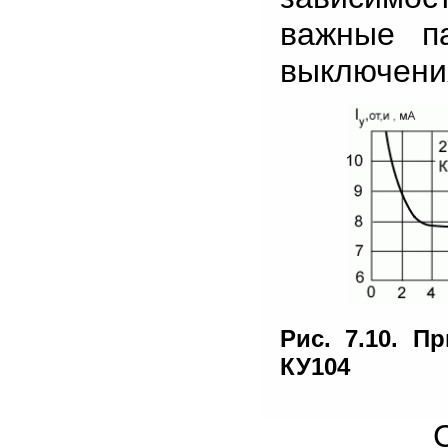
важные п
выключения
Рис. 7.10. П
КУ104