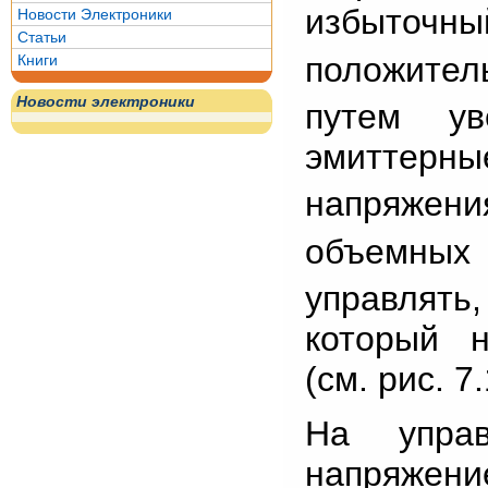
избыточны
Новости Электроники
Статьи
положител
Книги
Новости электроники
путем ув
эмиттерны
напряжения
объемных
управлять,
который 
(см. рис. 7.
На управ
напряже