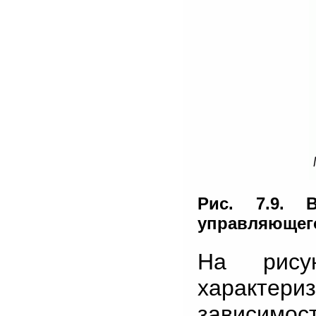
Рис. 7.9. 
управляющего
На рису
характери
зависимос