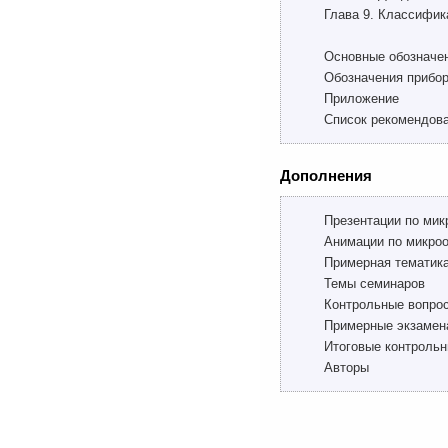
Глава 9. Классифик
Основные обозначе
Обозначения прибо
Приложение
Список рекомендов
Дополнения
Презентации по микр
Анимации по микроо
Примерная тематик
Темы семинаров
Контрольные вопро
Примерные экзамен
Итоговые контрольн
Авторы