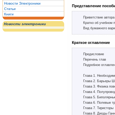
Новости Электроники
Представление пособи
Статьи
Книги
Приветствие автора
Кратко об учебном 
Новости электроники
Вид бумажного вари
Краткое оглавление
Предисловие
Перечень глав
Подробное оглавле
Глава 1. Необходим
Глава 2. Барьеры Ш
Глава 3. Физика по
Глава 4. Полупров
Глава 5. Биполярны
Глава 6. Полевые т
Глава 7. Тиристоры
Глава 8. Диоды Ган