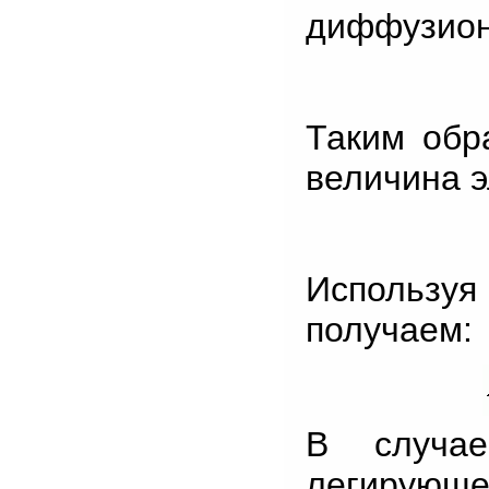
диффузион
Таким обра
величина э
Используя
получаем:
В случае
легирующе