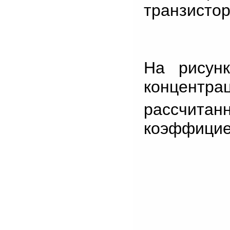
транзистор
На рисунк
концентр
рассчит
коэффицие