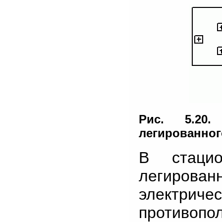
Рис. 5.20.
легированног
В стацио
легирова
электричес
противопо