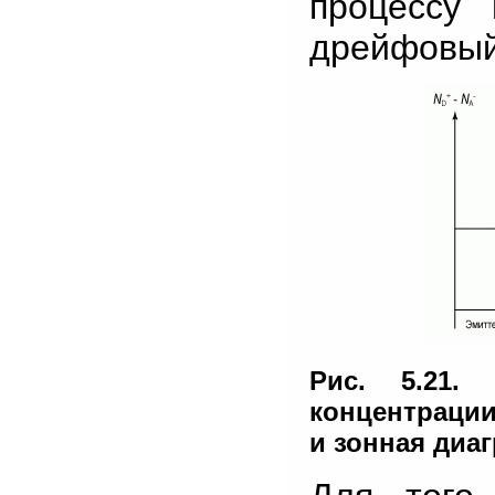
процессу 
дрейфовый
Рис. 5.21.
концентрации
и зонная диа