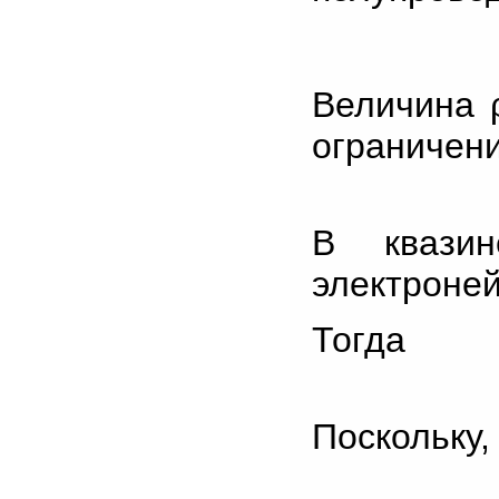
Величина ρ
ограничени
В квазин
электроней
Тогда
Поскольку, 