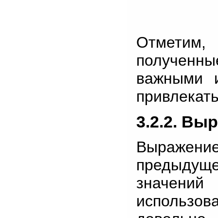
Отметим,
полученн
важными 
привлекать
3.2.2. Вы
Выражение 
предыдуще
значений 
использо