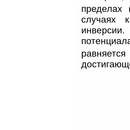
пределах 
случаях 
инверсии
потенциал
равняетс
достигающ