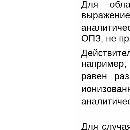
Для обла
выражен
аналитиче
ОПЗ, не пр
Действит
например, 
равен раз
ионизован
аналитиче
Для случа