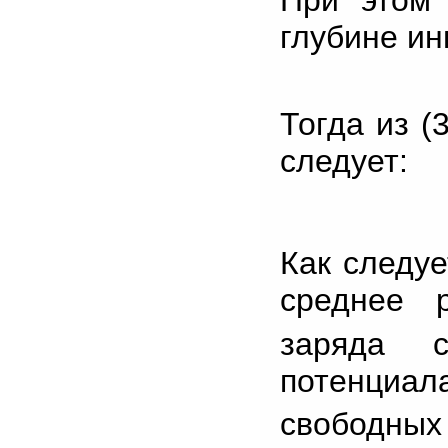
При этом 
глубине ин
Тогда из (3
следует:
Как следуе
среднее 
заряда с
потенциал
свободных 