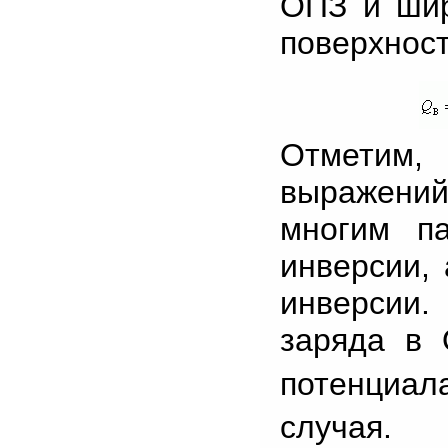
ОПЗ и шир
поверхност
Отметим, 
выражений 
многим п
инверсии, 
инверсии.
заряда в
потенциа
случая.