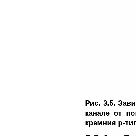
Рис. 3.5. За
канале от по
кремния p-ти