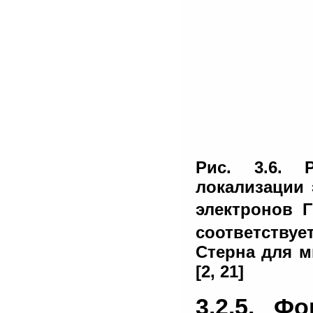
Рис. 3.6. 
локализации 
электронов Γ
соответству
Стерна для м
[2, 21]
3.2.5. Ф