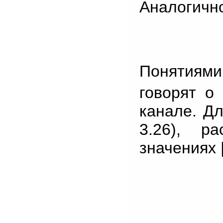
Аналогично
Понятиями
говорят о
канале. Дл
3.26), р
значениях 