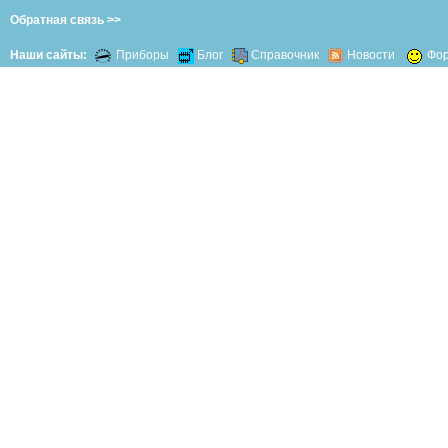
Обратная связь >>
Наши сайты:
Приборы
Блог
Справочник
Новости
Фо